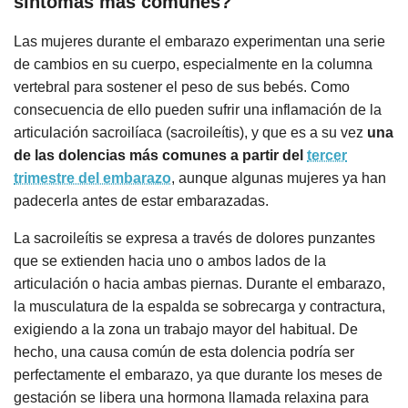
síntomas más comunes?
Las mujeres durante el embarazo experimentan una serie
de cambios en su cuerpo, especialmente en la columna
vertebral para sostener el peso de sus bebés. Como
consecuencia de ello pueden sufrir una inflamación de la
articulación sacroilíaca (sacroileítis), y que es a su vez
una
de las dolencias más comunes a partir del
tercer
trimestre del embarazo
, aunque algunas mujeres ya han
padecerla antes de estar embarazadas.
La sacroileítis se expresa a través de dolores punzantes
que se extienden hacia uno o ambos lados de la
articulación o hacia ambas piernas. Durante el embarazo,
la musculatura de la espalda se sobrecarga y contractura,
exigiendo a la zona un trabajo mayor del habitual. De
hecho, una causa común de esta dolencia podría ser
perfectamente el embarazo, ya que durante los meses de
gestación se libera una hormona llamada relaxina para