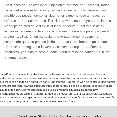
TodoPapás es una web de divulgación e información. Como tal, todos
los artículos son redactados y revisados concienzudamentepero es
posible que puedan contener algún error o que no recojan todos los
enfoques sobre una materia. Por ello, la web nosustituye una opinión o
prescripción médica. Ante cualquier duda sobre tu salud o la de tu
familia es recomendable acudir a unaconsulta médica para que pueda
evaluar la situación en particular y, eventualmente, prescribir el
tratamiento que sea preciso.Señalar a todos los efectos legales que la
información recogida en la web podría ser incompleta, errónea o
incorrecta, yen ningún caso supone ninguna relación contractual ni de
ninguna índole.
TodoPapás es una web de divulgación e información. Como tal, todos los artículos son
redactados y revisados concienzudamente pero es posible que puedan contener algún error o
que no recojan todos los enfoques sobre una materia. Por ello, la web no sustituye una opinión
o prescripción médica. Ante cualquier duda sobre tu salud o la de tu familia es recomendable
acudir a una consulta médica para que pueda evaluar la situación en particular y,
eventualmente, prescribir el tratamiento que sea preciso. Señalar a todos los efectos legales
que la información recogida en la web podría ser incompleta, errónea o incorrecta, y en ningún
caso supone ninguna relación contractual ni de ninguna índole.
© TodoPapás 2026. Todos los derechos reservados.