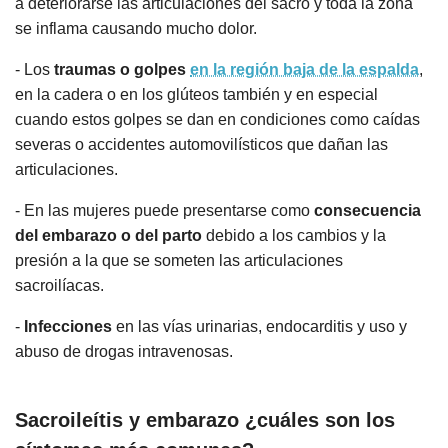
a deteriorarse las articulaciones del sacro y toda la zona
se inflama causando mucho dolor.
- Los
traumas o golpes
en la región baja de la espalda
,
en la cadera o en los glúteos también y en especial
cuando estos golpes se dan en condiciones como caídas
severas o accidentes automovilísticos que dañan las
articulaciones.
- En las mujeres puede presentarse como
consecuencia
del embarazo o del parto
debido a los cambios y la
presión a la que se someten las articulaciones
sacroilíacas.
-
Infecciones
en las vías urinarias, endocarditis y uso y
abuso de drogas intravenosas.
Sacroileítis y embarazo ¿cuáles son los