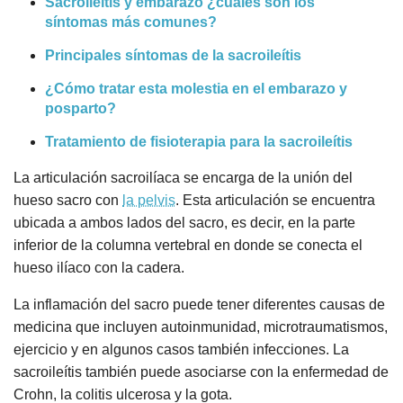
Sacroileítis y embarazo ¿cuáles son los
síntomas más comunes?
Principales síntomas de la sacroileítis
¿Cómo tratar esta molestia en el embarazo y
posparto?
Tratamiento de fisioterapia para la sacroileítis
La articulación sacroilíaca se encarga de la unión del
hueso sacro con
la pelvis
. Esta articulación se encuentra
ubicada a ambos lados del sacro, es decir, en la parte
inferior de la columna vertebral en donde se conecta el
hueso ilíaco con la cadera.
La inflamación del sacro puede tener diferentes causas de
medicina que incluyen autoinmunidad, microtraumatismos,
ejercicio y en algunos casos también infecciones. La
sacroileítis también puede asociarse con la enfermedad de
Crohn, la colitis ulcerosa y la gota.