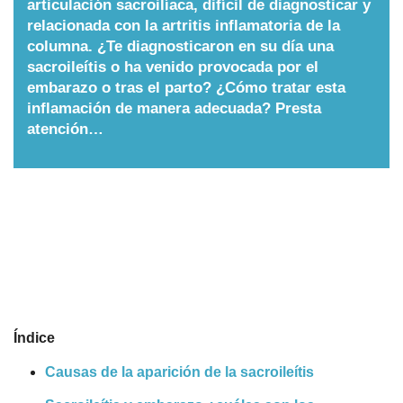
articulación sacroilíaca, difícil de diagnosticar y
relacionada con la artritis inflamatoria de la
Nombres
columna. ¿Te diagnosticaron en su día una
sacroileítis o ha venido provocada por el
Cuentos
embarazo o tras el parto? ¿Cómo tratar esta
inflamación de manera adecuada? Presta
atención…
Índice
Causas de la aparición de la sacroileítis