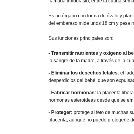
llamada trofoblasto, entre la cuarta sem
Es un órgano con forma de óvalo y plano 
del embarazo mide unos 18 cm y pesa m
Sus funciones principales son:
- Transmitir nutrientes y oxígeno al be
la sangre de la madre, a través de la cu
- Eliminar los desechos fetales:
el lad
desperdicios del bebé, que son expulsados
- Fabricar hormonas:
la placenta libe
hormonas esteroideas desde que se emp
- Proteger:
protege al feto de muchas s
placenta, aunque no puede protegerle d