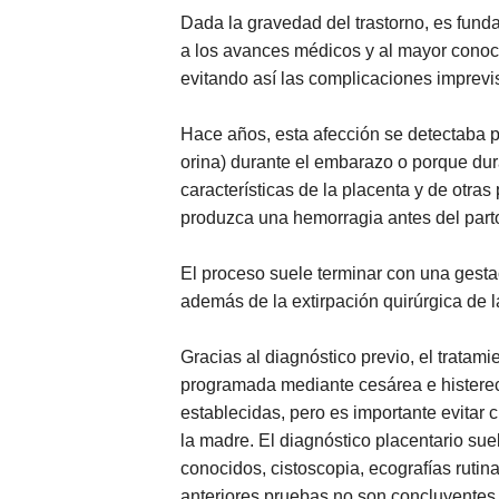
Dada la gravedad del trastorno, es funda
a los avances médicos y al mayor conoci
evitando así las complicaciones imprevis
Hace años, esta afección se detectaba 
orina) durante el embarazo o porque dur
características de la placenta y de otr
produzca una hemorragia antes del parto,
El proceso suele terminar con una gesta
además de la extirpación quirúrgica de 
Gracias al diagnóstico previo, el tratami
programada mediante cesárea e histere
establecidas, pero es importante evitar
la madre. El diagnóstico placentario sue
conocidos, cistoscopia, ecografías rutin
anteriores pruebas no son concluyentes 