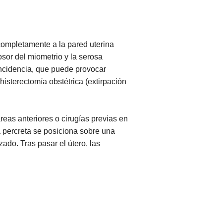
completamente a la pared uterina
osor del miometrio y la serosa
incidencia, que puede provocar
histerectomía obstétrica (extirpación
reas anteriores o cirugías previas en
a percreta se posiciona sobre una
zado. Tras pasar el útero, las