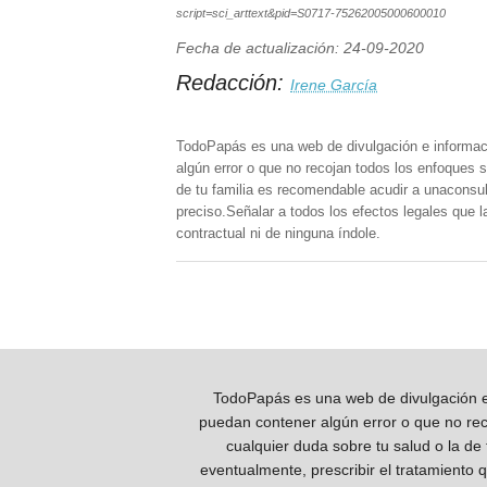
script=sci_arttext&pid=S0717-75262005000600010
Fecha de actualización: 24-09-2020
Redacción:
Irene García
TodoPapás es una web de divulgación e informac
algún error o que no recojan todos los enfoques s
de tu familia es recomendable acudir a unaconsult
preciso.Señalar a todos los efectos legales que 
contractual ni de ninguna índole.
TodoPapás es una web de divulgación e 
puedan contener algún error o que no reco
cualquier duda sobre tu salud o la de
eventualmente, prescribir el tratamiento 