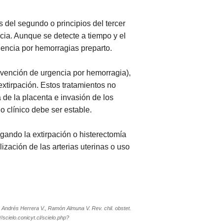
s del segundo o principios del tercer
cia. Aunque se detecte a tiempo y el
encia por hemorragias preparto.
ervención de urgencia por hemorragia),
xtirpación. Estos tratamientos no
de la placenta e invasión de los
 clínico debe ser estable.
egando la extirpación o histerectomía
zación de las arterias uterinas o uso
 Andrés Herrera V., Ramón Almuna V. Rev. chil. obstet.
cielo.conicyt.cl/scielo.php?