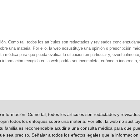
ión. Como tal, todos los artículos son redactados y revisados concienzudam
obre una materia. Por ello, la web nosustituye una opinión o prescripción méd
a médica para que pueda evaluar la situación en particular y, eventualmente, 
la información recogida en la web podría ser incompleta, errónea o incorrecta
información. Como tal, todos los artículos son redactados y revisad
jan todos los enfoques sobre una materia. Por ello, la web no sustitu
 tu familia es recomendable acudir a una consulta médica para que pueda
que sea preciso. Señalar a todos los efectos legales que la información