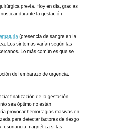
uirúrgica previa. Hoy en día, gracias
osticar durante la gestación,
ematuria
(presencia de sangre en la
ea. Los síntomas varían según las
s cercanos. Lo más común es que se
upción del embarazo de urgencia,
ncia: finalización de la gestación
nto sea óptimo no están
odría provocar hemorragias masivas en
azada para detectar factores de riesgo
 y resonancia magnética si las