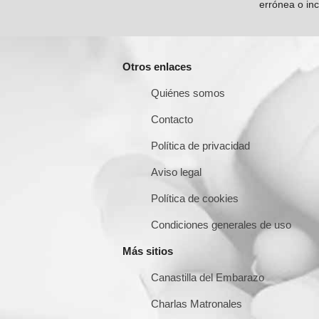
errónea o inc
Otros enlaces
Quiénes somos
Contacto
Política de privacidad
Aviso legal
Política de cookies
Condiciones generales de uso
Más sitios
Canastilla del Embarazo
Charlas Matronales