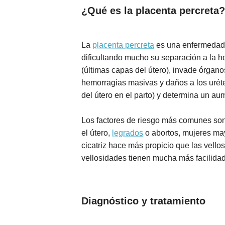
¿Qué es la placenta percreta?
La
placenta percreta
es una enfermedad p
dificultando mucho su separación a la ho
(últimas capas del útero), invade órgan
hemorragias masivas y daños a los uréter
del útero en el parto) y determina un au
Los factores de riesgo más comunes so
el útero,
legrados
o abortos, mujeres may
cicatriz hace más propicio que las vellos
vellosidades tienen mucha más facilida
Diagnóstico y tratamiento