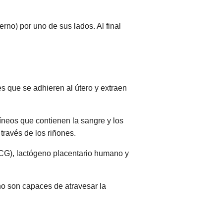
rno) por uno de sus lados. Al final
s que se adhieren al útero y extraen
uíneos que contienen la sangre y los
 través de los riñones.
hCG), lactógeno placentario humano y
o son capaces de atravesar la