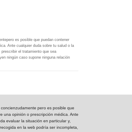
entepero es posible que puedan contener
ica. Ante cualquier duda sobre tu salud o la
prescribir el tratamiento que sea
, yen ningún caso supone ninguna relación
os concienzudamente pero es posible que
ye una opinión o prescripción médica. Ante
 evaluar la situación en particular y,
 recogida en la web podría ser incompleta,