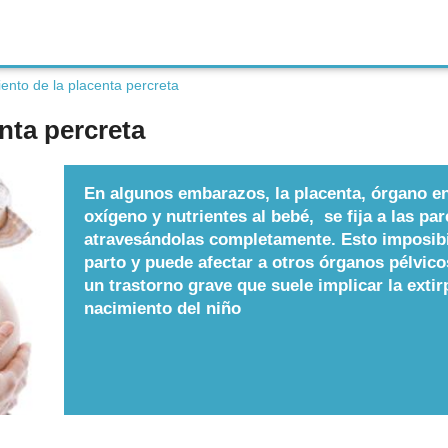
ento de la placenta percreta
nta percreta
En algunos embarazos, la placenta, órgano e
oxígeno y nutrientes al bebé, se fija a las pa
atravesándolas completamente. Esto imposibil
parto y puede afectar a otros órganos pélvico
un trastorno grave que suele implicar la extir
nacimiento del niño