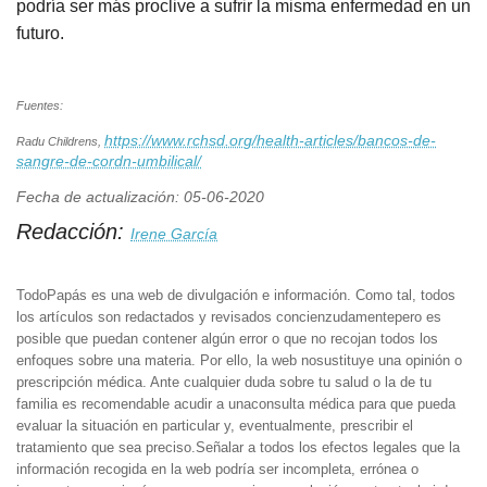
podría ser más proclive a sufrir la misma enfermedad en un
futuro.
Fuentes:
https://www.rchsd.org/health-articles/bancos-de-
Radu Childrens,
sangre-de-cordn-umbilical/
Fecha de actualización: 05-06-2020
Redacción:
Irene García
TodoPapás es una web de divulgación e información. Como tal, todos
los artículos son redactados y revisados concienzudamentepero es
posible que puedan contener algún error o que no recojan todos los
enfoques sobre una materia. Por ello, la web nosustituye una opinión o
prescripción médica. Ante cualquier duda sobre tu salud o la de tu
familia es recomendable acudir a unaconsulta médica para que pueda
evaluar la situación en particular y, eventualmente, prescribir el
tratamiento que sea preciso.Señalar a todos los efectos legales que la
información recogida en la web podría ser incompleta, errónea o