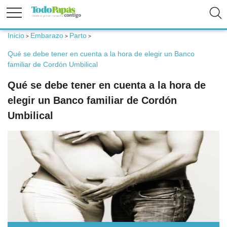
Inicio
Embarazo
Parto
>
>
>
Fertilidad
Qué se debe tener en cuenta a la hora de elegir un Banco
familiar de Cordón Umbilical
Embarazo
Qué se debe tener en cuenta a la hora de
elegir un Banco familiar de Cordón
Bebé
Umbilical
Niños
Padres
Calculadoras