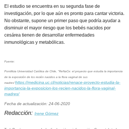
El estudio se encuentra en su segunda fase de
investigación, por lo que aún es pronto para cantar victoria.
No obstante, supone un primer paso que podría ayudar a
disminuir el mayor riesgo que los bebés nacidos por
cesárea tienen de desarrollar enfermedades
inmunológicas y metabólicas.
Fuente:
Pontificia Universidad Católica de Chile, "ReNaCe: el proyecto que estudia la importancia
de la exposición de los recién nacidos a la flora vaginal de sus
https://medicina.uc.cl/noticias/renace-proyecto-estudia-la-
madres"
importancia-la-exposicion-los-recien-nacidos-la-flora-vaginal-
madres/
Fecha de actualización: 24-06-2020
Redacción:
Irene Gómez