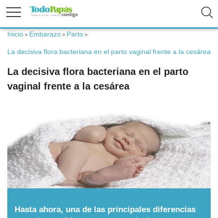
Inicio
Embarazo
Parto
>
>
>
Fertilidad
La decisiva flora bacteriana en el parto vaginal frente a la cesárea
La decisiva flora bacteriana en el parto
Embarazo
vaginal frente a la cesárea
Bebé
Niños
Padres
Calculadoras
Hasta ahora, una de las principales diferencias