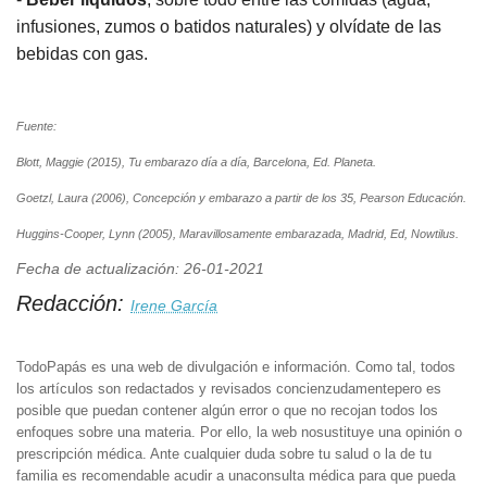
infusiones, zumos o batidos naturales) y olvídate de las
bebidas con gas.
Fuente:
Blott, Maggie (2015), Tu embarazo día a día, Barcelona, Ed. Planeta.
Goetzl, Laura (2006), Concepción y embarazo a partir de los 35, Pearson Educación.
Huggins-Cooper, Lynn (2005), Maravillosamente embarazada, Madrid, Ed, Nowtilus.
Fecha de actualización: 26-01-2021
Redacción:
Irene García
TodoPapás es una web de divulgación e información. Como tal, todos
los artículos son redactados y revisados concienzudamentepero es
posible que puedan contener algún error o que no recojan todos los
enfoques sobre una materia. Por ello, la web nosustituye una opinión o
prescripción médica. Ante cualquier duda sobre tu salud o la de tu
familia es recomendable acudir a unaconsulta médica para que pueda