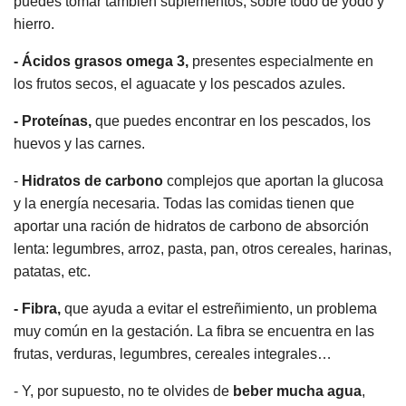
puedes tomar también suplementos, sobre todo de yodo y
hierro.
- Ácidos grasos omega 3,
presentes especialmente en
los frutos secos, el aguacate y los pescados azules.
- Proteínas,
que puedes encontrar en los pescados, los
huevos y las carnes.
-
Hidratos de carbono
complejos que aportan la glucosa
y la energía necesaria. Todas las comidas tienen que
aportar una ración de hidratos de carbono de absorción
lenta: legumbres, arroz, pasta, pan, otros cereales, harinas,
patatas, etc.
- Fibra,
que ayuda a evitar el estreñimiento, un problema
muy común en la gestación. La fibra se encuentra en las
frutas, verduras, legumbres, cereales integrales…
- Y, por supuesto, no te olvides de
beber mucha agua
,