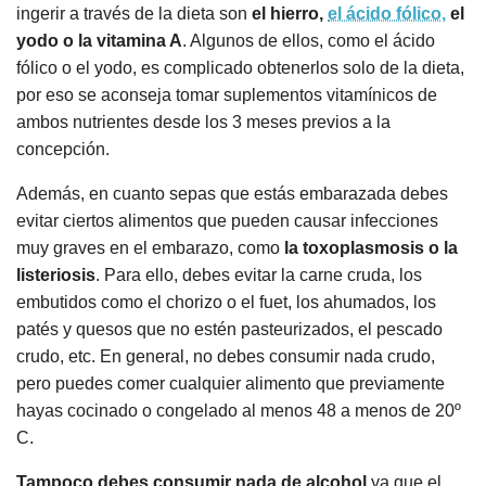
ingerir a través de la dieta son
el hierro,
el ácido fólico,
el
yodo o la vitamina A
. Algunos de ellos, como el ácido
fólico o el yodo, es complicado obtenerlos solo de la dieta,
por eso se aconseja tomar suplementos vitamínicos de
ambos nutrientes desde los 3 meses previos a la
concepción.
Además, en cuanto sepas que estás embarazada debes
evitar ciertos alimentos que pueden causar infecciones
muy graves en el embarazo, como
la toxoplasmosis o la
listeriosis
. Para ello, debes evitar la carne cruda, los
embutidos como el chorizo o el fuet, los ahumados, los
patés y quesos que no estén pasteurizados, el pescado
crudo, etc. En general, no debes consumir nada crudo,
pero puedes comer cualquier alimento que previamente
hayas cocinado o congelado al menos 48 a menos de 20º
C.
Tampoco debes consumir nada de alcohol
ya que el