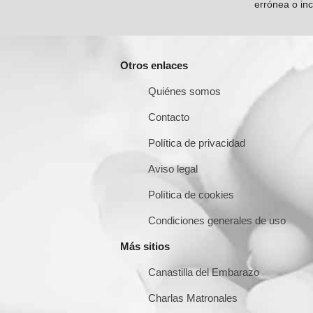
errónea o inc
Otros enlaces
Quiénes somos
Contacto
Política de privacidad
Aviso legal
Política de cookies
Condiciones generales de uso
Más sitios
Canastilla del Embarazo
Charlas Matronales