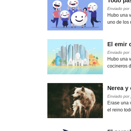
Todo pa
Enviado por 
Hubo una ve
uno de los 
El emir 
Enviado por 
Hubo una ve
cocineros d
Nerea y 
Enviado por
Erase una v
el reino to