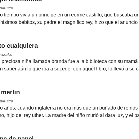
aliusca
 tiempo vivia un principe en un eorme castillo, que buscaba u
hisimos bebitos, su padre el magnífico rey, hizo que el anuncio l
to cualquiera
jazaks
 preciosa niña llamada branda fue a la biblioteca con su mamá
in saber aún lo que iba a suceder con aquel libro, lo llevó a su 
 merlin
aliusca
años, cuando inglaterra no era más que un puñado de reinos qu
, hijo del rey uther. La madre del niño murió al dara luz, y el pa
ipe de papel.