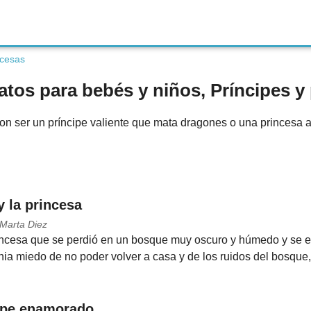
ncesas
latos para bebés y niños, Príncipes y
n ser un príncipe valiente que mata dragones o una princesa 
y la princesa
 Marta Diez
incesa que se perdió en un bosque muy oscuro y húmedo y se en
nia miedo de no poder volver a casa y de los ruidos del bosque,
cipe enamorado