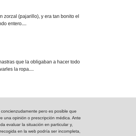
orzal (pajarillo), y era tan bonito el
do entero....
astras que la obligaban a hacer todo
arles la ropa....
os concienzudamente pero es posible que
ye una opinión o prescripción médica. Ante
 evaluar la situación en particular y,
 recogida en la web podría ser incompleta,