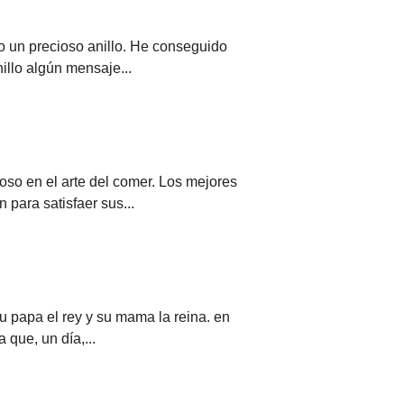
do un precioso anillo. He conseguido
illo algún mensaje...
so en el arte del comer. Los mejores
 para satisfaer sus...
u papa el rey y su mama la reina. en
 que, un día,...