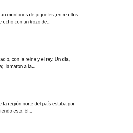
an montones de juguetes ,entre ellos
 echo con un trozo de...
io, con la reina y el rey. Un día,
; llamaron a la...
e la región norte del país estaba por
endo esto, él...