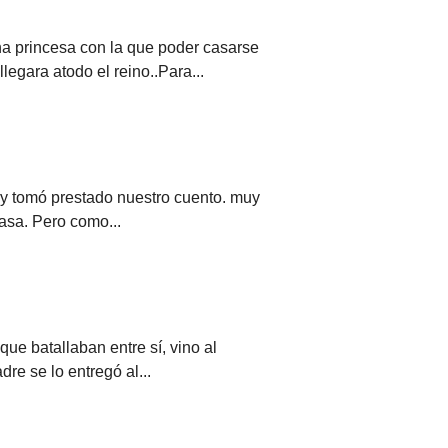
na princesa con la que poder casarse
legara atodo el reino..Para...
 y tomó prestado nuestro cuento. muy
casa. Pero como...
e batallaban entre sí, vino al
dre se lo entregó al...