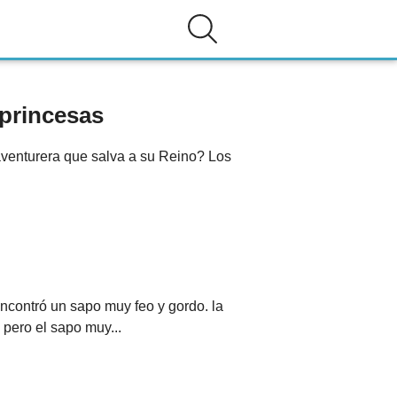
 princesas
aventurera que salva a su Reino? Los
contró un sapo muy feo y gordo. la
 pero el sapo muy...