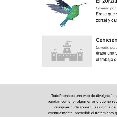
El zorzal
Enviado por
Erase que s
zorzal y ca
Cenicien
Enviado por
érase una 
el trabajo d
TodoPapás es una web de divulgación e 
puedan contener algún error o que no reco
cualquier duda sobre tu salud o la de
eventualmente, prescribir el tratamiento 