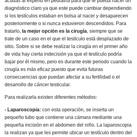
acudas al experto en pediatría para que le pueda hacer un
diagnóstico claro ya que este puede cambiar dependiendo
si los testículos estaban en bolsa al nacer y desaparecen
posteriormente o si nunca estuvieron descendidos. Para
tratarlo,
la mejor opción es la cirugía
, siempre que se
trate de un caso en el que el testículo está desplazado de
sitio. Sobre si se debe realizar la cirugía en el primer año
de vida hay cierta indecisión ya que el testículo podría
bajar por él mismo, pero es durante este periodo cuando la
cirugía es más eficaz puesto que evita futuras
consecuencias que puedan afectar a su fertilidad o el
desarrollo de cáncer testicular.
Para realizarla existen diferentes métodos:
- Laparoscopia:
con esta operación, se inserta un
pequeño tubo que contiene una cámara mediante una
pequeña incisión en el abdomen del niño. La laparoscopia
la realizan ya que les permite ubicar un testículo dentro del