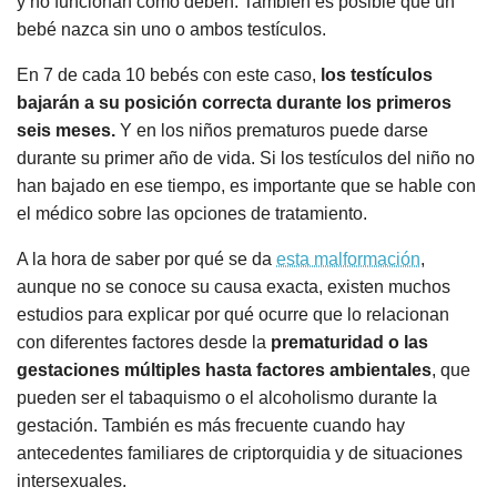
y no funcionan como deben. También es posible que un
bebé nazca sin uno o ambos testículos.
En 7 de cada 10 bebés con este caso,
los testículos
bajarán a su posición correcta durante los primeros
seis meses.
Y en los niños prematuros puede darse
durante su primer año de vida. Si los testículos del niño no
han bajado en ese tiempo, es importante que se hable con
el médico sobre las opciones de tratamiento.
A la hora de saber por qué se da
esta malformación
,
aunque no se conoce su causa exacta, existen muchos
estudios para explicar por qué ocurre que lo relacionan
con diferentes factores desde la
prematuridad o las
gestaciones múltiples hasta factores ambientales
, que
pueden ser el tabaquismo o el alcoholismo durante la
gestación. También es más frecuente cuando hay
antecedentes familiares de criptorquidia y de situaciones
intersexuales.