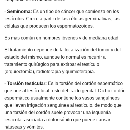
- Seminoma:
Es un tipo de cáncer que comienza en los
testículos. Crece a partir de las células germinativas, las
células que producen los espermatozoides.
Es más común en hombres jóvenes y de mediana edad.
El tratamiento depende de la localización del tumor y del
estadio del mismo, aunque lo normal es recurrir a
tratamiento quirúrgico para extirpar el testículo
(orquiectomía), radioterapia y quimioterapia.
- Torsión testicular:
Es la torsión del cordón espermático
que une al testículo al resto del tracto genital. Dicho cordón
espermático usualmente contiene los vasos sanguíneos
que llevan irrigación sanguínea al testículo, de modo que
una torsión del cordón suele provocar una isquemia
testicular asociada a dolor súbito que puede causar
náuseas y vómitos.