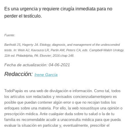
Es una urgencia y requiere cirugía inmediata para no
perder el testículo.
Fuente:
Barthold JS, Hagerty JA. Etiology, diagnosis, and management of the undescended
testis. In: Wein AJ, Kavoussi LR, Partin AW, Peters CA, eds. Campbell-Walsh Urology.
11th ed. Philadelphia, PA: Elsevier; 2016:chap 148.
Fecha de actualización: 04-06-2021
Redacción:
Irene García
TodoPapás es una web de divulgación e información. Como tal, todos
los artículos son redactados y revisados concienzudamentepero es
posible que puedan contener algún error o que no recojan todos los
enfoques sobre una materia. Por ello, la web nosustituye una opinión o
prescripción médica. Ante cualquier duda sobre tu salud o la de tu
familia es recomendable acudir a unaconsulta médica para que pueda
evaluar la situación en particular y, eventualmente, prescribir el