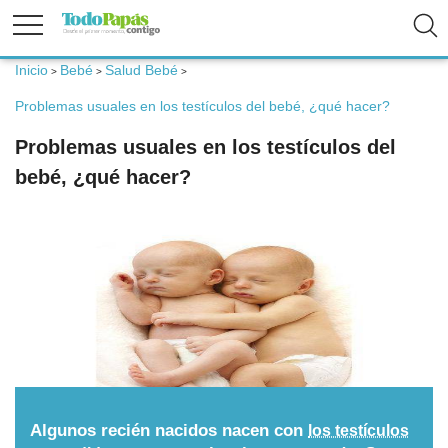
Inicio
Bebé
Salud Bebé
>
>
>
Fertilidad
Problemas usuales en los testículos del bebé, ¿qué hacer?
Problemas usuales en los testículos del
Embarazo
bebé, ¿qué hacer?
Bebé
Niños
Padres
Calculadoras
Algunos recién nacidos nacen con
los testículos