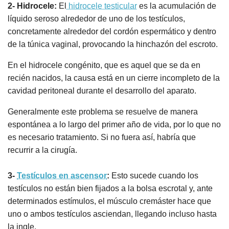
2- Hidrocele:
El
hidrocele testicular
es la acumulación de
líquido seroso alrededor de uno de los testículos,
concretamente alrededor del cordón espermático y dentro
de la túnica vaginal, provocando la hinchazón del escroto.
En el hidrocele congénito, que es aquel que se da en
recién nacidos, la causa está en un cierre incompleto de la
cavidad peritoneal durante el desarrollo del aparato.
Generalmente este problema se resuelve de manera
espontánea a lo largo del primer año de vida, por lo que no
es necesario tratamiento. Si no fuera así, habría que
recurrir a la cirugía.
3-
Testículos en ascensor
:
Esto sucede cuando los
testículos no están bien fijados a la bolsa escrotal y, ante
determinados estímulos, el músculo cremáster hace que
uno o ambos testículos asciendan, llegando incluso hasta
la ingle.