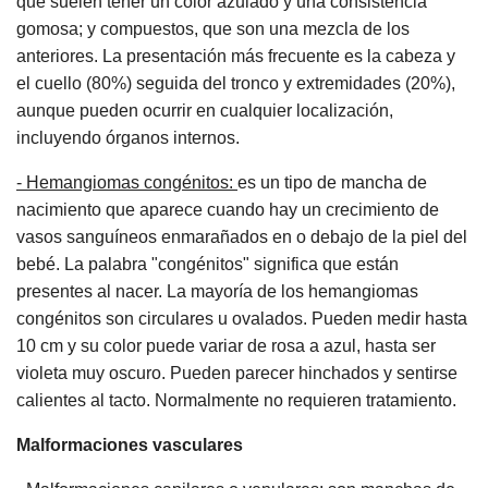
que suelen tener un color azulado y una consistencia
gomosa; y compuestos, que son una mezcla de los
anteriores. La presentación más frecuente es la cabeza y
el cuello (80%) seguida del tronco y extremidades (20%),
aunque pueden ocurrir en cualquier localización,
incluyendo órganos internos.
- Hemangiomas congénitos:
es un tipo de mancha de
nacimiento que aparece cuando hay un crecimiento de
vasos sanguíneos enmarañados en o debajo de la piel del
bebé. La palabra "congénitos" significa que están
presentes al nacer. La mayoría de los hemangiomas
congénitos son circulares u ovalados. Pueden medir hasta
10 cm y su color puede variar de rosa a azul, hasta ser
violeta muy oscuro. Pueden parecer hinchados y sentirse
calientes al tacto. Normalmente no requieren tratamiento.
Malformaciones vasculares