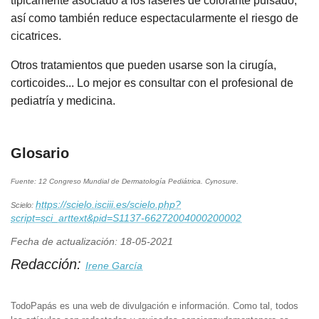
típicamente asociado a los láseres de colorante pulsado,
así como también reduce espectacularmente el riesgo de
cicatrices.
Otros tratamientos que pueden usarse son la cirugía,
corticoides... Lo mejor es consultar con el profesional de
pediatría y medicina.
Glosario
Fuente: 12 Congreso Mundial de Dermatología Pediátrica. Cynosure.
https://scielo.isciii.es/scielo.php?
Scielo:
script=sci_arttext&pid=S1137-66272004000200002
Fecha de actualización: 18-05-2021
Redacción:
Irene García
TodoPapás es una web de divulgación e información. Como tal, todos