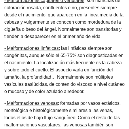
- Malformaciones capilares o venulares
: son manchas de
coloración rosada, confluentes o no, presentes siempre
desde el nacimiento, que aparecen en la línea media de la
cabeza y vulgarmente se conocen como mordedura de la
cigüeña o beso del ángel. Normalmente son transitorias y
tienden a desaparecer en el primer año de vida.
- Malformaciones linfáticas:
las linfáticas siempre son
congénitas, aunque sólo el 65-75% son diagnosticadas en
el nacimiento. La localización más frecuente es la cabeza
y sobre todo el cuello. El aspecto varía en función del
tamaño, la profundidad… Normalmente son múltiples
vesículas traslúcidas, de contenido viscoso a nivel cutáneo
o mucoso y de color azulado alrededor.
-
Malformaciones venosas
: formadas por vasos ectáticos,
morfológica e histológicamente similares a las venas,
todos ellos de bajo flujo sanguíneo. Como el resto de las
malformaciones vasculares, las venosas también son