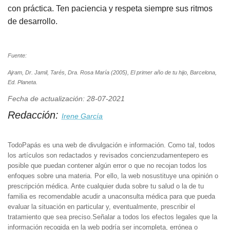
con práctica. Ten paciencia y respeta siempre sus ritmos
de desarrollo.
Fuente:
Ajram, Dr. Jamil, Tarés, Dra. Rosa María (2005), El primer año de tu hijo, Barcelona,
Ed. Planeta.
Fecha de actualización: 28-07-2021
Redacción:
Irene García
TodoPapás es una web de divulgación e información. Como tal, todos
los artículos son redactados y revisados concienzudamentepero es
posible que puedan contener algún error o que no recojan todos los
enfoques sobre una materia. Por ello, la web nosustituye una opinión o
prescripción médica. Ante cualquier duda sobre tu salud o la de tu
familia es recomendable acudir a unaconsulta médica para que pueda
evaluar la situación en particular y, eventualmente, prescribir el
tratamiento que sea preciso.Señalar a todos los efectos legales que la
información recogida en la web podría ser incompleta, errónea o