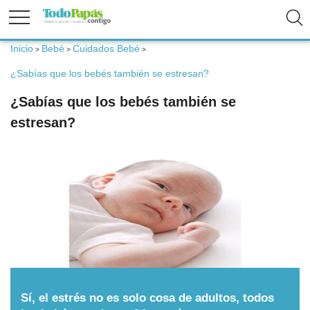
Inicio
Bebé
Cuidados Bebé
>
>
>
Fertilidad
¿Sabías que los bebés también se estresan?
¿Sabías que los bebés también se
Embarazo
estresan?
Bebé
Niños
Padres
Calculadoras
Sí, el estrés no es solo cosa de adultos, todos