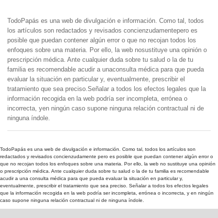
TodoPapás es una web de divulgación e información. Como tal, todos
los artículos son redactados y revisados concienzudamentepero es
posible que puedan contener algún error o que no recojan todos los
enfoques sobre una materia. Por ello, la web nosustituye una opinión o
prescripción médica. Ante cualquier duda sobre tu salud o la de tu
familia es recomendable acudir a unaconsulta médica para que pueda
evaluar la situación en particular y, eventualmente, prescribir el
tratamiento que sea preciso.Señalar a todos los efectos legales que la
información recogida en la web podría ser incompleta, errónea o
incorrecta, yen ningún caso supone ninguna relación contractual ni de
ninguna índole.
TodoPapás es una web de divulgación e información. Como tal, todos los artículos son
redactados y revisados concienzudamente pero es posible que puedan contener algún error o
que no recojan todos los enfoques sobre una materia. Por ello, la web no sustituye una opinión
o prescripción médica. Ante cualquier duda sobre tu salud o la de tu familia es recomendable
acudir a una consulta médica para que pueda evaluar la situación en particular y,
eventualmente, prescribir el tratamiento que sea preciso. Señalar a todos los efectos legales
que la información recogida en la web podría ser incompleta, errónea o incorrecta, y en ningún
caso supone ninguna relación contractual ni de ninguna índole.