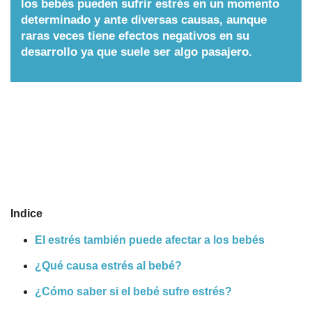
los bebés pueden sufrir estrés en un momento
determinado y ante diversas causas, aunque
Nombres
raras veces tiene efectos negativos en su
desarrollo ya que suele ser algo pasajero.
Cuentos
Indice
El estrés también puede afectar a los bebés
¿Qué causa estrés al bebé?
¿Cómo saber si el bebé sufre estrés?