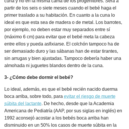
cuna y no en la misma cama de los progenitores. Será a
partir de los seis o siete meses cuando el bebé haga el
primer traslado a su habitación. En cuanto a la cuna lo
ideal es que esta sea de madera o de metal. Los barrotes,
por ejemplo, no deben estar muy separados entre sí
(máximo 6 cm) para evitar que el bebé meta la cabeza
entre ellos y pueda asfixiarse. El colchón tampoco ha de
ser demasiado duro y las sábanas han de estar tirantes,
sin arrugas y bien ajustadas. Tampoco debería haber una
almohada ni juguetes blandos dentro de la cuna.
3- ¿Cómo debe dormir el bebé?
Lo ideal, además, es que el bebé recién nacido duerma
boca arriba, sobre todo, para
evitar el riesgo de muerte
súbita del lactante
. De hecho, desde que la Academia
Americana de Pediatría (AAP, por sus siglas en inglés) en
1992 aconsejó acostar a los bebés boca arriba han
disminuido en un 50% los casos de muerte súbita en la