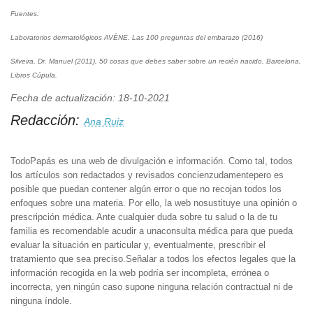
Fuentes:
Laboratorios dermatológicos AVÈNE. Las 100 preguntas del embarazo (2016)
Silveira, Dr. Manuel (2011), 50 cosas que debes saber sobre un recién nacido, Barcelona,
Libros Cúpula.
Fecha de actualización: 18-10-2021
Redacción:
Ana Ruiz
TodoPapás es una web de divulgación e información. Como tal, todos
los artículos son redactados y revisados concienzudamentepero es
posible que puedan contener algún error o que no recojan todos los
enfoques sobre una materia. Por ello, la web nosustituye una opinión o
prescripción médica. Ante cualquier duda sobre tu salud o la de tu
familia es recomendable acudir a unaconsulta médica para que pueda
evaluar la situación en particular y, eventualmente, prescribir el
tratamiento que sea preciso.Señalar a todos los efectos legales que la
información recogida en la web podría ser incompleta, errónea o
incorrecta, yen ningún caso supone ninguna relación contractual ni de
ninguna índole.