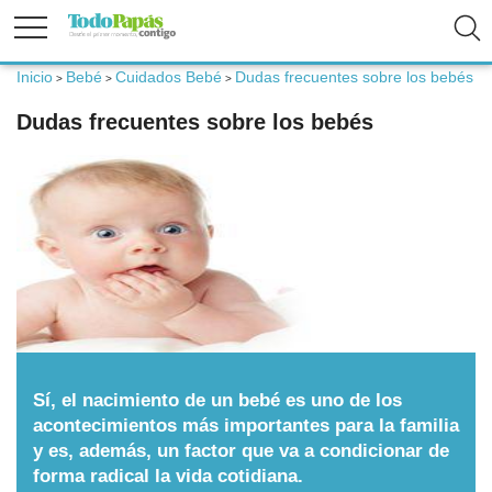
Inicio
Bebé
Cuidados Bebé
Dudas frecuentes sobre los bebés
>
>
>
Fertilidad
Dudas frecuentes sobre los bebés
Embarazo
Bebé
Niños
Padres
Sí, el nacimiento de un bebé es uno de los
acontecimientos más importantes para la familia
y es, además, un factor que va a condicionar de
Calculadoras
forma radical la vida cotidiana.