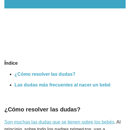
Nombres
Cuentos
Índice
¿Cómo resolver las dudas?
Las dudas más frecuentes al nacer un bebé
¿Cómo resolver las dudas?
Son muchas las dudas que se tienen sobre los bebés
. Al
principio, sobre todo los padres primerizos, van a