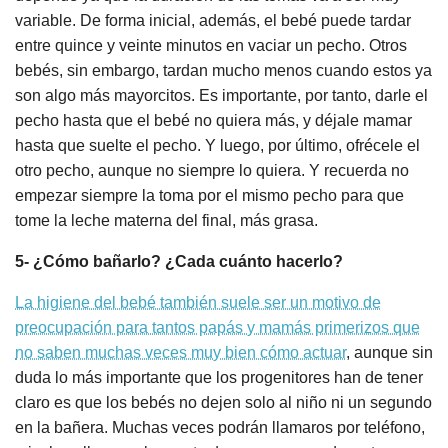
variable. De forma inicial, además, el bebé puede tardar
entre quince y veinte minutos en vaciar un pecho. Otros
bebés, sin embargo, tardan mucho menos cuando estos ya
son algo más mayorcitos. Es importante, por tanto, darle el
pecho hasta que el bebé no quiera más, y déjale mamar
hasta que suelte el pecho. Y luego, por último, ofrécele el
otro pecho, aunque no siempre lo quiera. Y recuerda no
empezar siempre la toma por el mismo pecho para que
tome la leche materna del final, más grasa.
5- ¿Cómo bañarlo? ¿Cada cuánto hacerlo?
La higiene del bebé también suele ser un motivo de
preocupación para tantos papás y mamás primerizos que
no saben muchas veces muy bien cómo actuar
, aunque sin
duda lo más importante que los progenitores han de tener
claro es que los bebés no dejen solo al niño ni un segundo
en la bañera. Muchas veces podrán llamaros por teléfono,