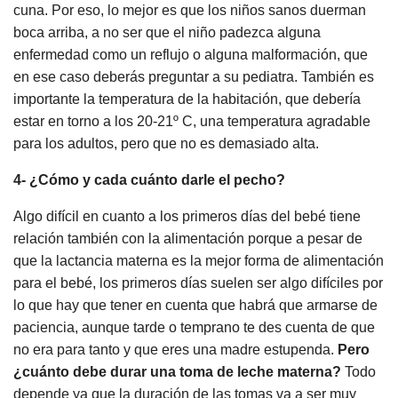
cuna. Por eso, lo mejor es que los niños sanos duerman
boca arriba, a no ser que el niño padezca alguna
enfermedad como un reflujo o alguna malformación, que
en ese caso deberás preguntar a su pediatra. También es
importante la temperatura de la habitación, que debería
estar en torno a los 20-21º C, una temperatura agradable
para los adultos, pero que no es demasiado alta.
4- ¿Cómo y cada cuánto darle el pecho?
Algo difícil en cuanto a los primeros días del bebé tiene
relación también con la alimentación porque a pesar de
que la lactancia materna es la mejor forma de alimentación
para el bebé, los primeros días suelen ser algo difíciles por
lo que hay que tener en cuenta que habrá que armarse de
paciencia, aunque tarde o temprano te des cuenta de que
no era para tanto y que eres una madre estupenda.
Pero
¿cuánto debe durar una toma de leche materna?
Todo
depende ya que la duración de las tomas va a ser muy