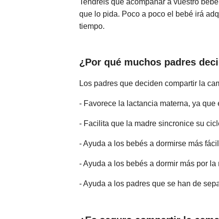
Tendréis que acompañar a vuestro bebé 
que lo pida. Poco a poco el bebé irá adq
tiempo.
¿Por qué muchos padres deci
Los padres que deciden compartir la cam
- Favorece la lactancia materna, ya q
- Facilita que la madre sincronice su ci
- Ayuda a los bebés a dormirse más fác
- Ayuda a los bebés a dormir más por l
- Ayuda a los padres que se han de sep