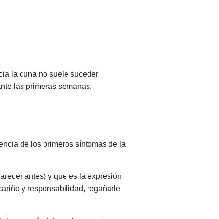
cia la cuna no suele suceder
nte las primeras semanas.
encia de los primeros síntomas de la
recer antes) y que es la expresión
cariño y responsabilidad, regañarle