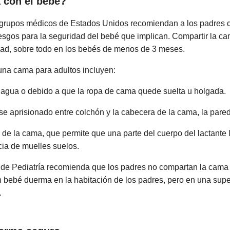
 con el bebé?
s grupos médicos de Estados Unidos recomiendan a los padres q
esgos para la seguridad del bebé que implican. Compartir la c
dad, sobre todo en los bebés de menos de 3 meses.
na cama para adultos incluyen:
e agua o debido a que la ropa de cama quede suelta u holgada.
se aprisionado entre colchón y la cabecera de la cama, la pared 
 de la cama, que permite que una parte del cuerpo del lactante 
cia de muelles suelos.
 de Pediatría recomienda que los padres no compartan la cama
 bebé duerma en la habitación de los padres, pero en una superf
.