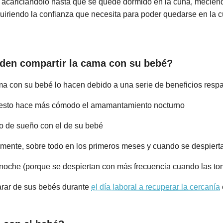
acariciándolo hasta que se quede dormido en la cuna, mecién
uiriendo la confianza que necesita para poder quedarse en la c
den compartir la cama con su bebé?
a con su bebé lo hacen debido a una serie de beneficios respa
ue esto hace más cómodo el amamantamiento nocturno
clo de sueño con el de su bebé
ilmente, sobre todo en los primeros meses y cuando se despier
a noche (porque se despiertan con más frecuencia cuando las t
arar de sus bebés durante
el día laboral a recuperar la cercanía