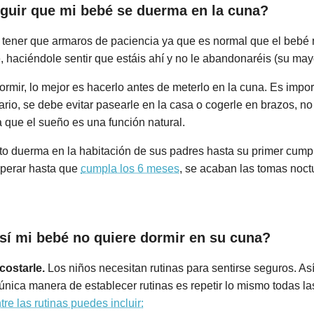
guir que mi bebé se duerma en la cuna?
a tener que armaros de paciencia ya que es normal que el bebé 
e, haciéndole sentir que estáis ahí y no le abandonaréis (su may
ormir, lo mejor es hacerlo antes de meterlo en la cuna. Es impor
ario, se debe evitar pasearle en la casa o cogerle en brazos, no 
 que el sueño es una función natural.
o duerma en la habitación de sus padres hasta su primer cumpl
sperar hasta que
cumpla los 6 meses
, se acaban las tomas noct
sí mi bebé no quiere dormir en su cuna?
costarle.
Los niños necesitan rutinas para sentirse seguros. As
única manera de establecer rutinas es repetir lo mismo todas la
tre las rutinas puedes incluir: