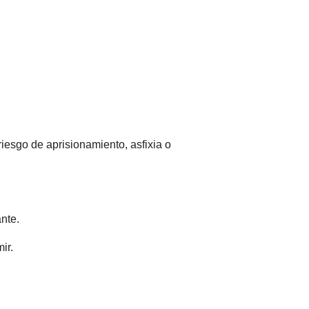
iesgo de aprisionamiento, asfixia o
nte.
ir.