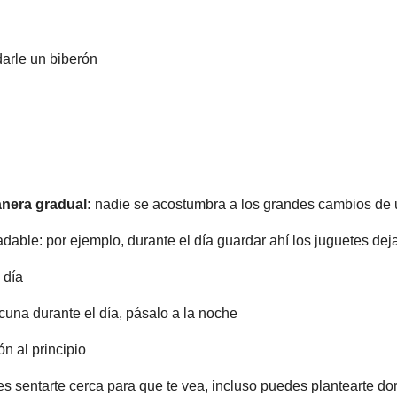
darle un biberón
anera gradual:
nadie se acostumbra a los grandes cambios de 
adable: por ejemplo, durante el día guardar ahí los juguetes de
 día
una durante el día, pásalo a la noche
n al principio
s sentarte cerca para que te vea, incluso puedes plantearte do