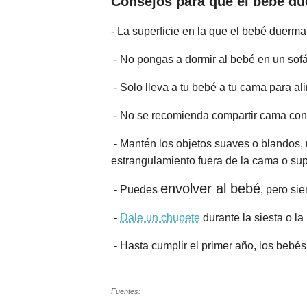
Consejos para que el bebé d
- La superficie en la que el bebé duerma
- No pongas a dormir al bebé en un sofá, 
- Solo lleva a tu bebé a tu cama para ali
- No se recomienda compartir cama con e
- Mantén los objetos suaves o blandos, 
estrangulamiento fuera de la cama o supe
envolver al bebé
- Puedes
, pero si
-
Dale un chupete
durante la siesta o l
- Hasta cumplir el primer año, los bebé
Fuentes: