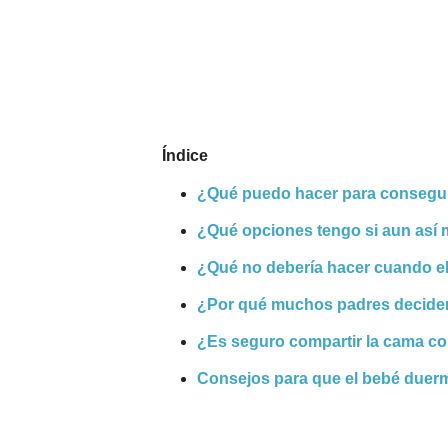
Nombres
Cuentos
Índice
¿Qué puedo hacer para consegui
¿Qué opciones tengo si aun así 
¿Qué no debería hacer cuando el
¿Por qué muchos padres deciden
¿Es seguro compartir la cama co
Consejos para que el bebé duer