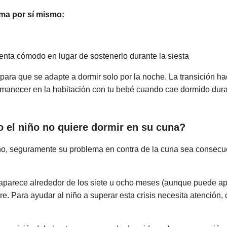
ma por sí mismo:
ienta cómodo en lugar de sostenerlo durante la siesta
para que se adapte a dormir solo por la noche. La transición ha
manecer en la habitación con tu bebé cuando cae dormido dura
 el niño no quiere dormir en su cuna?
iño, seguramente su problema en contra de la cuna sea consecu
 aparece alrededor de los siete u ocho meses (aunque puede apa
. Para ayudar al niño a superar esta crisis necesita atención, 