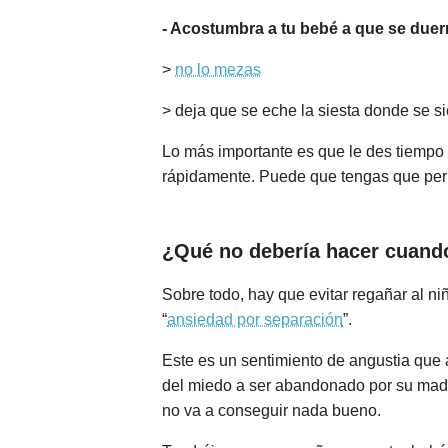
- Acostumbra a tu bebé a que se duer
>
no lo mezas
> deja que se eche la siesta donde se s
Lo más importante es que le des tiempo 
rápidamente. Puede que tengas que per
¿Qué no debería hacer cuando
Sobre todo, hay que evitar regañar al n
“
ansiedad por separación
”.
Este es un sentimiento de angustia que
del miedo a ser abandonado por su madre
no va a conseguir nada bueno.