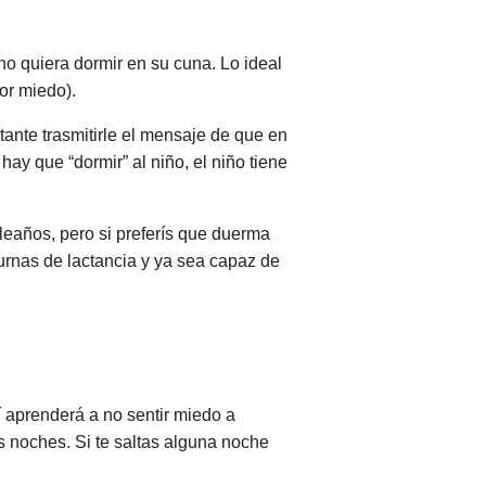
no quiera dormir en su cuna. Lo ideal
or miedo).
tante trasmitirle el mensaje de que en
hay que “dormir” al niño, el niño tiene
eaños, pero si preferís que duerma
urnas de lactancia y ya sea capaz de
í aprenderá a no sentir miedo a
s noches. Si te saltas alguna noche