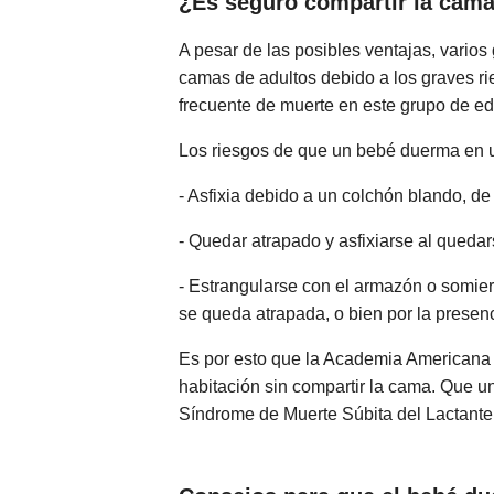
¿Es seguro compartir la cama
A pesar de las posibles ventajas, vario
camas de adultos debido a los graves ri
frecuente de muerte en este grupo de e
Los riesgos de que un bebé duerma en u
- Asfixia debido a un colchón blando, d
- Quedar atrapado y asfixiarse al quedar
- Estrangularse con el armazón o somier
se queda atrapada, o bien por la presen
Es por esto que la Academia Americana
habitación sin compartir la cama. Que un
Síndrome de Muerte Súbita del Lactante