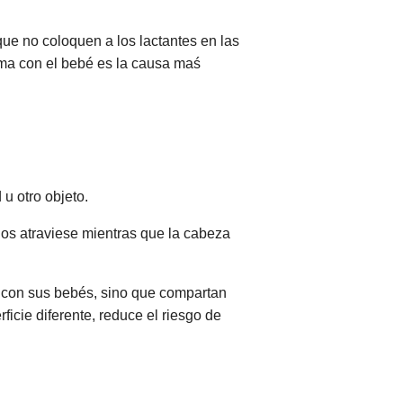
ue no coloquen a los lactantes en las
ama con el bebé es la causa maś
u otro objeto.
los atraviese mientras que la cabeza
 con sus bebés, sino que compartan
icie diferente, reduce el riesgo de