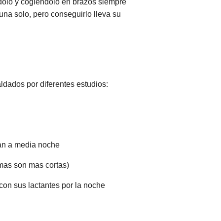
dolo y cogiéndolo en brazos siempre
una solo, pero conseguirlo lleva su
ldados por diferentes estudios:
tan a media noche
omas son mas cortas)
con sus lactantes por la noche