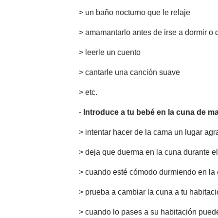
> un baño nocturno que le relaje
> amamantarlo antes de irse a dormir o 
> leerle un cuento
> cantarle una canción suave
> etc.
-
Introduce a tu bebé en la cuna de m
> intentar hacer de la cama un lugar agr
> deja que duerma en la cuna durante el
> cuando esté cómodo durmiendo en la c
> prueba a cambiar la cuna a tu habitació
> cuando lo pases a su habitación puede