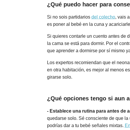
¿Qué puedo hacer para conse
Si no sois partidarios
del colecho
, vais 
es poner al bebé en la cuna y acariciarl
Si quieres contarle un cuento antes de d
la cama se está para dormir. Por el contr
que aprender a dormirse por sí mismo ya
Los expertos recomiendan que el neonat
en otra habitación, es mejor al menos e
girarse solo.
¿Qué opciones tengo si aun a
- Establece una rutina para antes de a
quedarse solo. Sé consciente de que la 
podrías dar a tu bebé señales mixtas.
En