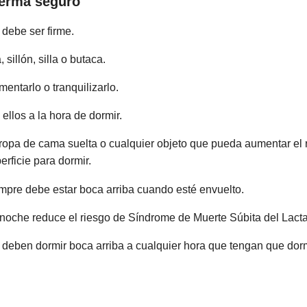
uerma seguro
 debe ser firme.
sillón, silla o butaca.
mentarlo o tranquilizarlo.
llos a la hora de dormir.
ropa de cama suelta o cualquier objeto que pueda aumentar el r
rficie para dormir.
empre debe estar boca arriba cuando esté envuelto.
a noche reduce el riesgo de Síndrome de Muerte Súbita del Lacta
s deben dormir boca arriba a cualquier hora que tengan que dorm