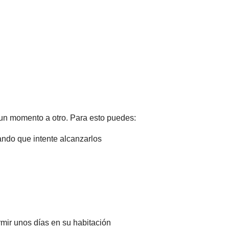
un momento a otro. Para esto puedes:
jando que intente alcanzarlos
rmir unos días en su habitación