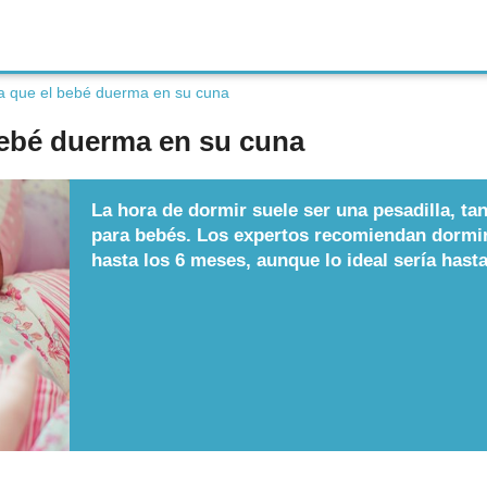
a que el bebé duerma en su cuna
bebé duerma en su cuna
La hora de dormir suele ser una pesadilla, t
para bebés. Los expertos recomiendan dormi
hasta los 6 meses, aunque lo ideal sería hasta