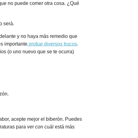
 que no puede comer otra cosa. ¿Qué
o será.
 delante y no haya más remedio que
es importante
probar diversos trucos
.
ios (o uno nuevo que se te ocurra)
zón.
sabor, acepte mejor el biberón. Puedes
raturas para ver con cuál está más