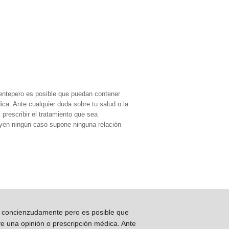
entepero es posible que puedan contener
ica. Ante cualquier duda sobre tu salud o la
prescribir el tratamiento que sea
, yen ningún caso supone ninguna relación
os concienzudamente pero es posible que
ye una opinión o prescripción médica. Ante