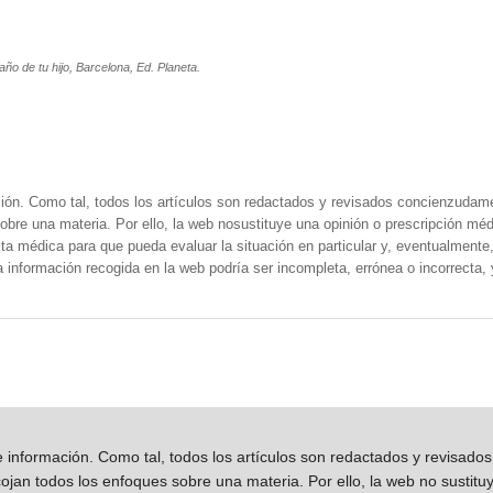
año de tu hijo, Barcelona, Ed. Planeta.
ión. Como tal, todos los artículos son redactados y revisados concienzudam
obre una materia. Por ello, la web nosustituye una opinión o prescripción méd
a médica para que pueda evaluar la situación en particular y, eventualmente, 
la información recogida en la web podría ser incompleta, errónea o incorrecta
información. Como tal, todos los artículos son redactados y revisad
jan todos los enfoques sobre una materia. Por ello, la web no sustitu