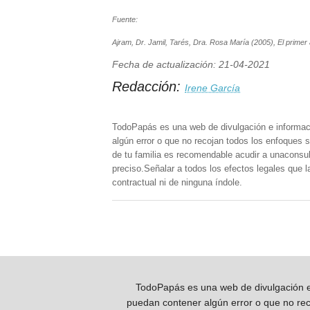
Fuente:
Ajram, Dr. Jamil, Tarés, Dra. Rosa María (2005), El primer 
Fecha de actualización: 21-04-2021
Redacción:
Irene García
TodoPapás es una web de divulgación e informac
algún error o que no recojan todos los enfoques s
de tu familia es recomendable acudir a unaconsult
preciso.Señalar a todos los efectos legales que 
contractual ni de ninguna índole.
TodoPapás es una web de divulgación e 
puedan contener algún error o que no reco