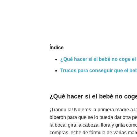
Nombres
Cuentos
Índice
¿Qué hacer si el bebé no coge el
Trucos para conseguir que el beb
¿Qué hacer si el bebé no coge
¡Tranquila! No eres la primera madre a l
biberón para que se lo pueda dar otra pe
la boca, gira la cabeza, llora y grita co
compras leche de fórmula de varias mar