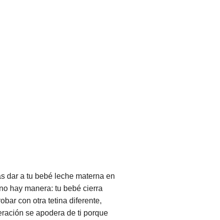
as dar a tu bebé leche materna en
 no hay manera: tu bebé cierra
obar con otra tetina diferente,
ración se apodera de ti porque