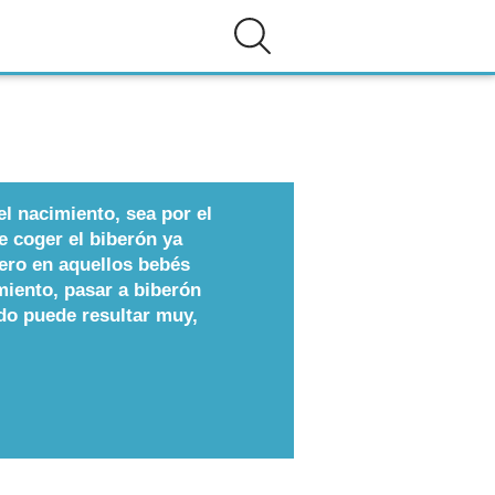
l nacimiento, sea por el
e coger el biberón ya
Pero en aquellos bebés
iento, pasar a biberón
do puede resultar muy,