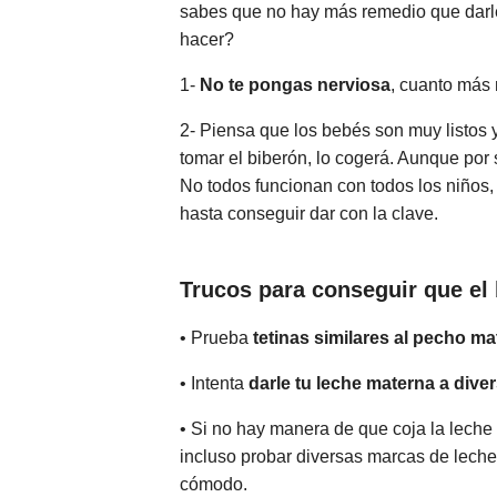
sabes que no hay más remedio que darle
hacer?
1-
No te pongas nerviosa
, cuanto más 
2- Piensa que los bebés son muy listos 
tomar el biberón, lo cogerá. Aunque por
No todos funcionan con todos los niños,
hasta conseguir dar con la clave.
Trucos para conseguir que el 
• Prueba
tetinas similares al pecho m
• Intenta
darle tu leche materna a dive
• Si no hay manera de que coja la leche
incluso probar diversas marcas de leche
cómodo.