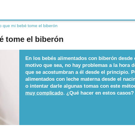
o que mi bebé tome el biberón
é tome el biberón
En los bebés alimentados con biberón desde e
motivo que sea, no hay problemas a la hora d
que se acostumbran a él desde el principio. 
alimentados con leche materna desde el nacim
o intentar darle algunas tomas con este méto
. ¿Qué hacer en estos casos?
muy complicado