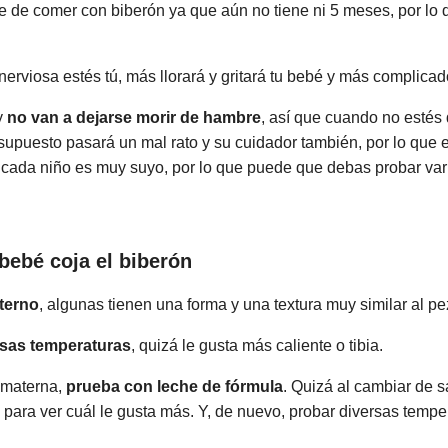
 de comer con biberón ya que aún no tiene ni 5 meses, por lo
nerviosa estés tú, más llorará y gritará tu bebé y más complicad
y
no van a dejarse morir de hambre
, así que cuando no estés
 supuesto pasará un mal rato y su cuidador también, por lo que 
 cada niño es muy suyo, por lo que puede que debas probar var
bebé coja el biberón
aterno
, algunas tienen una forma y una textura muy similar al pe
rsas temperaturas
, quizá le gusta más caliente o tibia.
 materna,
prueba con leche de fórmula
. Quizá al cambiar de 
 para ver cuál le gusta más. Y, de nuevo, probar diversas tempe