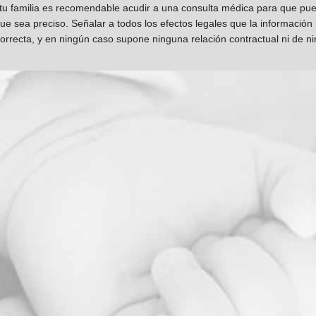
 tu familia es recomendable acudir a una consulta médica para que pueda
que sea preciso. Señalar a todos los efectos legales que la información
orrecta, y en ningún caso supone ninguna relación contractual ni de n