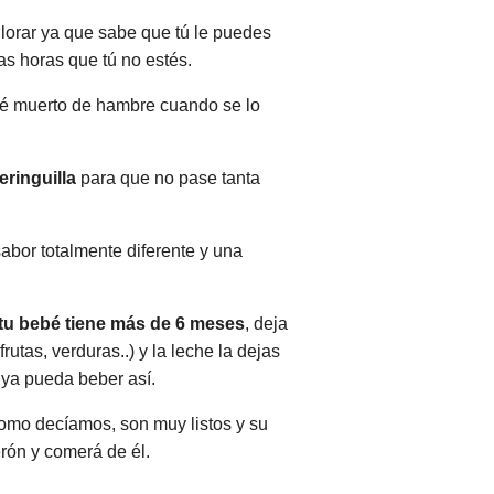
llorar ya que sabe que tú le puedes
as horas que tú no estés.
té muerto de hambre cuando se lo
eringuilla
para que no pase tanta
sabor totalmente diferente y una
tu bebé tiene más de 6 meses
, deja
utas, verduras..) y la leche la dejas
 ya pueda beber así.
 Como decíamos, son muy listos y su
rón y comerá de él.