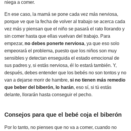
niega a comer.
En ese caso, la mamá se pone cada vez más nerviosa,
porque ve que la fecha de volver al trabajo se acerca cada
vez más y piensan que el niño se pasará el rato llorando y
sin comer hasta que ellas vuelvan del trabajo. Para
empezar,
no debes ponerte nerviosa
, ya que eso solo
empeorará el problema, puesto que los niños son muy
sensibles y detectan enseguida el estado emocional de
sus padres y, si estás nerviosa, él lo estará también. Y,
después, debes entender que los bebés no son tontos y no
van a dejarse morir de hambre,
si no tienen más remedio
que beber del biberón, lo harán
, eso sí, si tú estás
delante, llorarán hasta conseguir el pecho.
Consejos para que el bebé coja el biberón
Por lo tanto, no pienses que no va a comer, cuando no