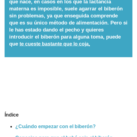
que nace, en casos en los que la lactancia
materna es imposible, suele agarrar el biberón
Nombres
sin problemas, ya que enseguida comprende
que es su único método de alimentación. Pero si
Cuentos
le has estado dando el pecho y quieres
introducir el biberón para alguna toma, puede
que
te cueste bastante que lo coja
.
Índice
¿Cuándo empezar con el biberón?