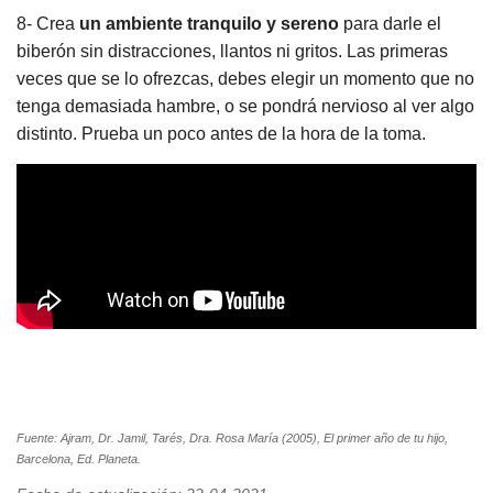
8- Crea
un ambiente tranquilo y sereno
para darle el
biberón sin distracciones, llantos ni gritos. Las primeras
veces que se lo ofrezcas, debes elegir un momento que no
tenga demasiada hambre, o se pondrá nervioso al ver algo
distinto. Prueba un poco antes de la hora de la toma.
Fuente: Ajram, Dr. Jamil, Tarés, Dra. Rosa María (2005), El primer año de tu hijo,
Barcelona, Ed. Planeta.