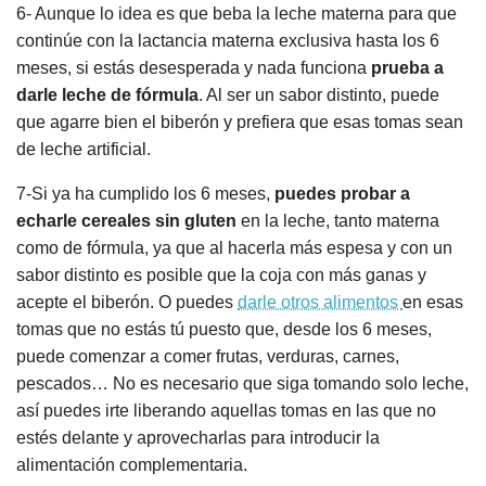
6- Aunque lo idea es que beba la leche materna para que
continúe con la lactancia materna exclusiva hasta los 6
meses, si estás desesperada y nada funciona
prueba a
darle leche de fórmula
. Al ser un sabor distinto, puede
que agarre bien el biberón y prefiera que esas tomas sean
de leche artificial.
7-Si ya ha cumplido los 6 meses,
puedes probar a
echarle cereales sin gluten
en la leche, tanto materna
como de fórmula, ya que al hacerla más espesa y con un
sabor distinto es posible que la coja con más ganas y
acepte el biberón. O puedes
darle otros alimentos
en esas
tomas que no estás tú puesto que, desde los 6 meses,
puede comenzar a comer frutas, verduras, carnes,
pescados… No es necesario que siga tomando solo leche,
así puedes irte liberando aquellas tomas en las que no
estés delante y aprovecharlas para introducir la
alimentación complementaria.