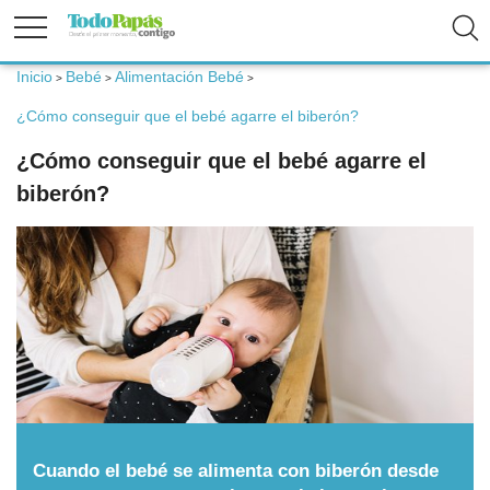
Inicio
Bebé
Alimentación Bebé
>
>
>
Fertilidad
¿Cómo conseguir que el bebé agarre el biberón?
¿Cómo conseguir que el bebé agarre el
Embarazo
biberón?
Bebé
Niños
Padres
Calculadoras
Cuando el bebé se alimenta con biberón desde