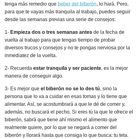
tenga más remedio que
beber del biberón
, lo hará. Pero,
para que te vayas más tranquila al trabajo, puedes seguir
desde las semanas previas una serie de consejos:
1-
Empieza dos o tres semanas antes
de la fecha de
vuelta al trabajo para que tengas tiempo de probar
diversos trucos y consejos y no te pongas nerviosa por la
inmediatez de la vuelta.
2- Recuerda
estar tranquila y ser paciente
, es la mejor
manera de conseguir algo.
3- Es mejor que
el biberón no se lo des tú
, sino la
persona que lo va a cuidar en esas tomas y lo tiene que
alimentar. Así, se acostumbrará a que le dé de comer y,
además, no buscará el pecho. Si eres tú la que le ofrece el
biberón, sabrá que tiene ahí mismo el alimento que
realmente quiere, por lo que se negará a comer del
biberón y llorará hasta que consiga lo que busca: tu teta.