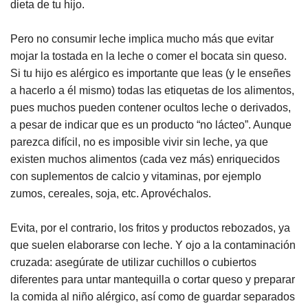
dieta de tu hijo.
Pero no consumir leche implica mucho más que evitar
mojar la tostada en la leche o comer el bocata sin queso.
Si tu hijo es alérgico es importante que leas (y le enseñes
a hacerlo a él mismo) todas las etiquetas de los alimentos,
pues muchos pueden contener ocultos leche o derivados,
a pesar de indicar que es un producto “no lácteo”. Aunque
parezca difícil, no es imposible vivir sin leche, ya que
existen muchos alimentos (cada vez más) enriquecidos
con suplementos de calcio y vitaminas, por ejemplo
zumos, cereales, soja, etc. Aprovéchalos.
Evita, por el contrario, los fritos y productos rebozados, ya
que suelen elaborarse con leche. Y ojo a la contaminación
cruzada: asegúrate de utilizar cuchillos o cubiertos
diferentes para untar mantequilla o cortar queso y preparar
la comida al niño alérgico, así como de guardar separados