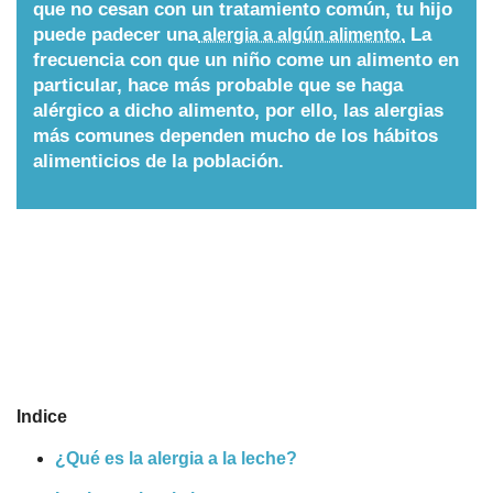
que no cesan con un tratamiento común, tu hijo
Nombres
puede padecer una
La
alergia a algún alimento.
frecuencia con que un niño come un alimento en
particular, hace más probable que se haga
Cuentos
alérgico a dicho alimento, por ello, las alergias
más comunes dependen mucho de los hábitos
alimenticios de la población.
Indice
¿Qué es la alergia a la leche?