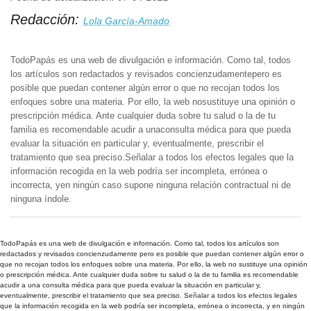
Redacción:
Lola García-Amado
TodoPapás es una web de divulgación e información. Como tal, todos
los artículos son redactados y revisados concienzudamentepero es
posible que puedan contener algún error o que no recojan todos los
enfoques sobre una materia. Por ello, la web nosustituye una opinión o
prescripción médica. Ante cualquier duda sobre tu salud o la de tu
familia es recomendable acudir a unaconsulta médica para que pueda
evaluar la situación en particular y, eventualmente, prescribir el
tratamiento que sea preciso.Señalar a todos los efectos legales que la
información recogida en la web podría ser incompleta, errónea o
incorrecta, yen ningún caso supone ninguna relación contractual ni de
ninguna índole.
TodoPapás es una web de divulgación e información. Como tal, todos los artículos son
redactados y revisados concienzudamente pero es posible que puedan contener algún error o
que no recojan todos los enfoques sobre una materia. Por ello, la web no sustituye una opinión
o prescripción médica. Ante cualquier duda sobre tu salud o la de tu familia es recomendable
acudir a una consulta médica para que pueda evaluar la situación en particular y,
eventualmente, prescribir el tratamiento que sea preciso. Señalar a todos los efectos legales
que la información recogida en la web podría ser incompleta, errónea o incorrecta, y en ningún