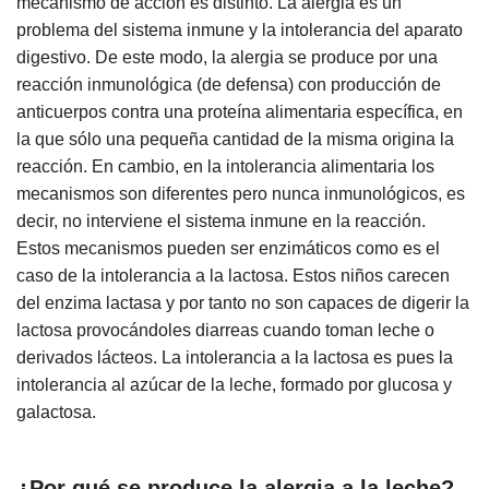
mecanismo de acción es distinto. La alergia es un
problema del sistema inmune y la intolerancia del aparato
digestivo. De este modo, la alergia se produce por una
reacción inmunológica (de defensa) con producción de
anticuerpos contra una proteína alimentaria específica, en
la que sólo una pequeña cantidad de la misma origina la
reacción. En cambio, en la intolerancia alimentaria los
mecanismos son diferentes pero nunca inmunológicos, es
decir, no interviene el sistema inmune en la reacción.
Estos mecanismos pueden ser enzimáticos como es el
caso de la intolerancia a la lactosa. Estos niños carecen
del enzima lactasa y por tanto no son capaces de digerir la
lactosa provocándoles diarreas cuando toman leche o
derivados lácteos. La intolerancia a la lactosa es pues la
intolerancia al azúcar de la leche, formado por glucosa y
galactosa.
¿Por qué se produce la alergia a la leche?