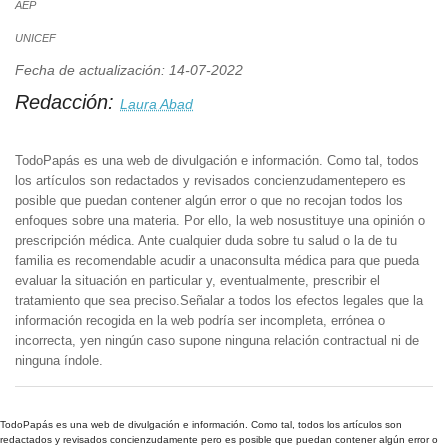
AEP
UNICEF
Fecha de actualización: 14-07-2022
Redacción:
Laura Abad
TodoPapás es una web de divulgación e información. Como tal, todos
los artículos son redactados y revisados concienzudamentepero es
posible que puedan contener algún error o que no recojan todos los
enfoques sobre una materia. Por ello, la web nosustituye una opinión o
prescripción médica. Ante cualquier duda sobre tu salud o la de tu
familia es recomendable acudir a unaconsulta médica para que pueda
evaluar la situación en particular y, eventualmente, prescribir el
tratamiento que sea preciso.Señalar a todos los efectos legales que la
información recogida en la web podría ser incompleta, errónea o
incorrecta, yen ningún caso supone ninguna relación contractual ni de
ninguna índole.
TodoPapás es una web de divulgación e información. Como tal, todos los artículos son
redactados y revisados concienzudamente pero es posible que puedan contener algún error o