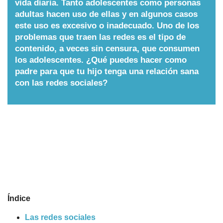
vida diaria. Tanto adolescentes como personas
adultas hacen uso de ellas y en algunos casos
Nombres
este uso es excesivo o inadecuado. Uno de los
problemas que traen las redes es el tipo de
Cuentos
contenido, a veces sin censura, que consumen
los adolescentes. ¿Qué puedes hacer como
padre para que tu hijo tenga una relación sana
con las redes sociales?
Índice
Las redes sociales