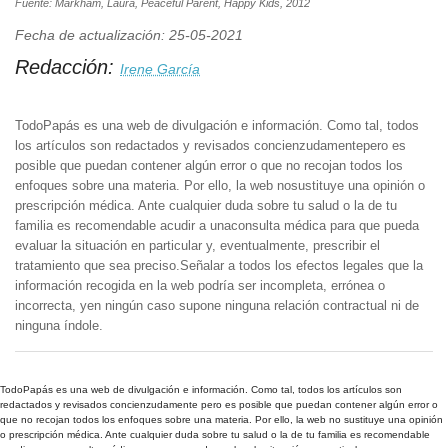
Fuente: Markham, Laura, Peaceful Parent, Happy Kids, 2012
Fecha de actualización: 25-05-2021
Redacción:
Irene García
TodoPapás es una web de divulgación e información. Como tal, todos
los artículos son redactados y revisados concienzudamentepero es
posible que puedan contener algún error o que no recojan todos los
enfoques sobre una materia. Por ello, la web nosustituye una opinión o
prescripción médica. Ante cualquier duda sobre tu salud o la de tu
familia es recomendable acudir a unaconsulta médica para que pueda
evaluar la situación en particular y, eventualmente, prescribir el
tratamiento que sea preciso.Señalar a todos los efectos legales que la
información recogida en la web podría ser incompleta, errónea o
incorrecta, yen ningún caso supone ninguna relación contractual ni de
ninguna índole.
TodoPapás es una web de divulgación e información. Como tal, todos los artículos son
redactados y revisados concienzudamente pero es posible que puedan contener algún error o
que no recojan todos los enfoques sobre una materia. Por ello, la web no sustituye una opinión
o prescripción médica. Ante cualquier duda sobre tu salud o la de tu familia es recomendable