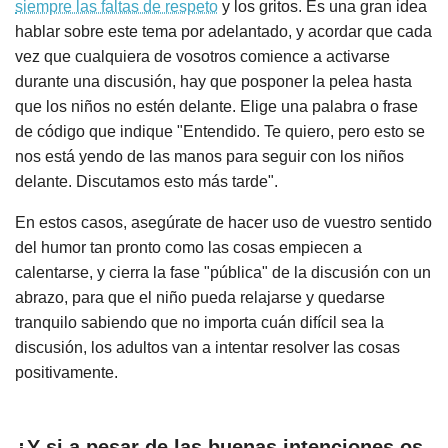
siempre las faltas de respeto
y los gritos. Es una gran idea
hablar sobre este tema por adelantado, y acordar que cada
vez que cualquiera de vosotros comience a activarse
durante una discusión, hay que posponer la pelea hasta
que los niños no estén delante. Elige una palabra o frase
de código que indique "Entendido. Te quiero, pero esto se
nos está yendo de las manos para seguir con los niños
delante. Discutamos esto más tarde".
En estos casos, asegúrate de hacer uso de vuestro sentido
del humor tan pronto como las cosas empiecen a
calentarse, y cierra la fase "pública" de la discusión con un
abrazo, para que el niño pueda relajarse y quedarse
tranquilo sabiendo que no importa cuán difícil sea la
discusión, los adultos van a intentar resolver las cosas
positivamente.
¿Y si a pesar de las buenas intenciones os