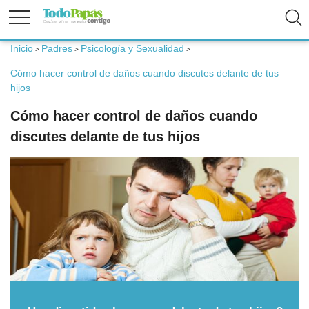
Inicio
Padres
Psicología y Sexualidad
>
>
>
Fertilidad
Cómo hacer control de daños cuando discutes delante de tus
hijos
Embarazo
Cómo hacer control de daños cuando
discutes delante de tus hijos
Bebé
Niños
Padres
Calculadoras