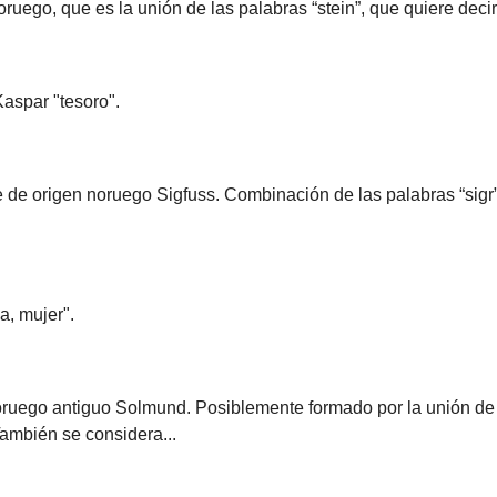
ego, que es la unión de las palabras “stein”, que quiere decir p
aspar "tesoro".
 origen noruego Sigfuss. Combinación de las palabras “sigr” (vi
a, mujer".
ruego antiguo Solmund. Posiblemente formado por la unión de l
También se considera...