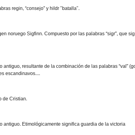
as regin, “consejo” y hildr "batalla".
n noruego Sigfinn. Compuesto por las palabras “sigr”, que signifi
antiguo, resultante de la combinación de las palabras “val” (go
es escandinavos....
 de Cristian.
antiguo. Etimológicamente significa guardia de la victoria