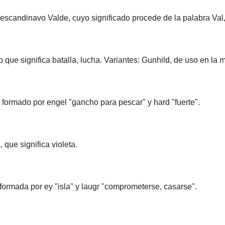
escandinavo Valde, cuyo significado procede de la palabra Val
que significa batalla, lucha. Variantes: Gunhild, de uso en la 
formado por engel "gancho para pescar" y hard "fuerte".
 que significa violeta.
ormada por ey "isla" y laugr "comprometerse, casarse".