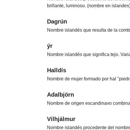
brillante, luminoso. (nombre en islandes
Nombres
Dagrún
Cuentos
Nombre islandés que resulta de la combi
ýr
Nombre islandés que significa tejo. Var
Halldís
Nombre de mujer formado por hal "piedra
Adalbjörn
Nombre de origen escandinavo combinació
Vilhjálmur
Nombre islandés procedente del nombre 