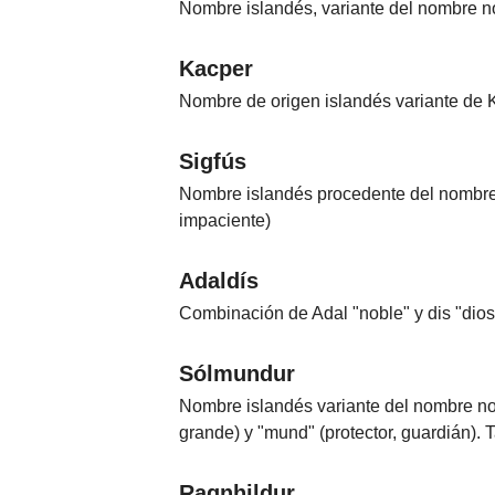
Nombre islandés, variante del nombre noru
Kacper
Nombre de origen islandés variante de K
Sigfús
Nombre islandés procedente del nombre de
impaciente)
Adaldís
Combinación de Adal "noble" y dis "dios
Sólmundur
Nombre islandés variante del nombre no
grande) y "mund" (protector, guardián). 
Ragnhildur