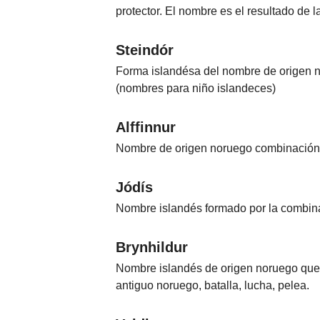
protector. El nombre es el resultado de 
Steindór
Forma islandésa del nombre de origen nor
(nombres para niño islandeces)
Alffinnur
Nombre de origen noruego combinación de
Jódís
Nombre islandés formado por la combinaci
Brynhildur
Nombre islandés de origen noruego que r
antiguo noruego, batalla, lucha, pelea.