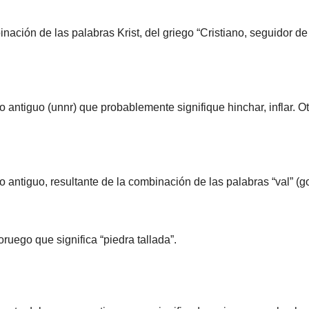
ación de las palabras Krist, del griego “Cristiano, seguidor de
antiguo (unnr) que probablemente signifique hinchar, inflar. Ot
antiguo, resultante de la combinación de las palabras “val” (go
uego que significa “piedra tallada”.