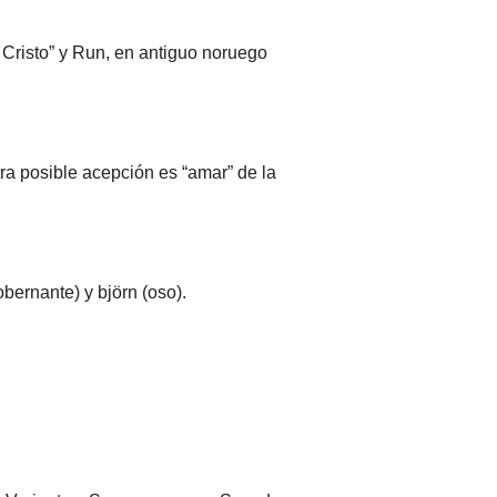
 Cristo” y Run, en antiguo noruego
ra posible acepción es “amar” de la
bernante) y björn (oso).