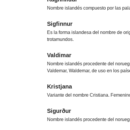
Nombre islandés compuesto por las palabr
Sigfinnur
Es la forma islandesa del nombre de orige
trotamundos.
Valdimar
Nombre islandés procedente del noruego 
Valdemar, Waldemar, de uso en los país
Kristjana
Variante del nombre Cristiana. Femenino
Sigurður
Nombre islandés procedente del noruego 