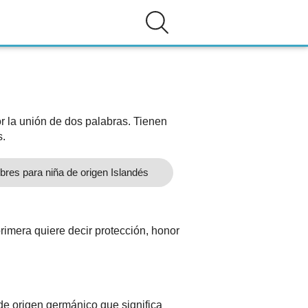
 la unión de dos palabras. Tienen
s.
res para niña de origen Islandés
rimera quiere decir protección, honor
 de origen germánico que significa