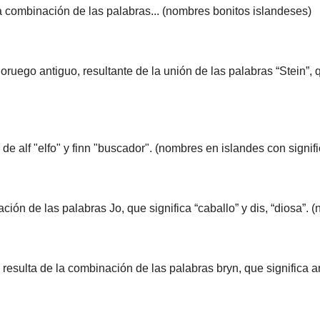
la combinación de las palabras... (nombres bonitos islandeses)
uego antiguo, resultante de la unión de las palabras “Stein”, qu
 alf "elfo" y finn "buscador". (nombres en islandes con signif
ón de las palabras Jo, que significa “caballo” y dis, “diosa”. 
esulta de la combinación de las palabras bryn, que significa ar