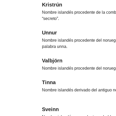
Kristrún
Nombre islandés procedente de la combin
“secreto”.
Unnur
Nombre islandés procedente del noruego 
palabra unna.
Valbjörn
Nombre islandés procedente del noruego 
Tinna
Nombre islandés derivado del antiguo nor
Sveinn