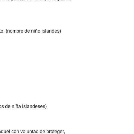
to. (nombre de niño islandes)
os de niña islandeses)
quel con voluntad de proteger,