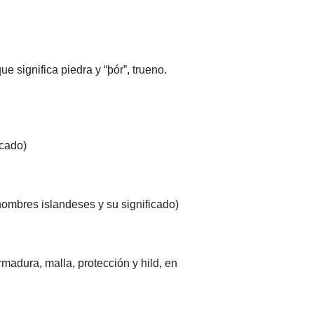
e significa piedra y “þór”, trueno.
icado)
(nombres islandeses y su significado)
madura, malla, protección y hild, en