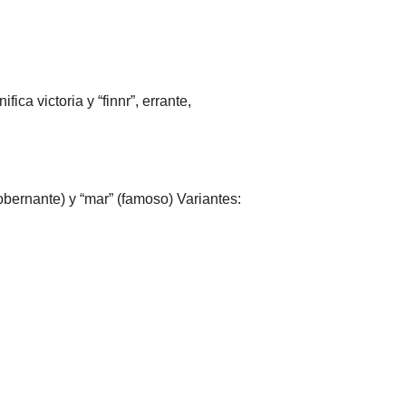
ca victoria y “finnr”, errante,
bernante) y “mar” (famoso) Variantes: