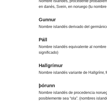
Nombre islandés, procedente probableme
en danés, Svein, en noruego (tu nombre
Gunnur
Nombre islandés derivado del germánico 
Páll
Nombre islandés equivalente al nombre 
significado)
Hallgrímur
Nombre islandés variante de Hallgrímr, 
þórunn
Nombre islandés de procedencia noruega.
posiblemente sea “ola”. (nombres island