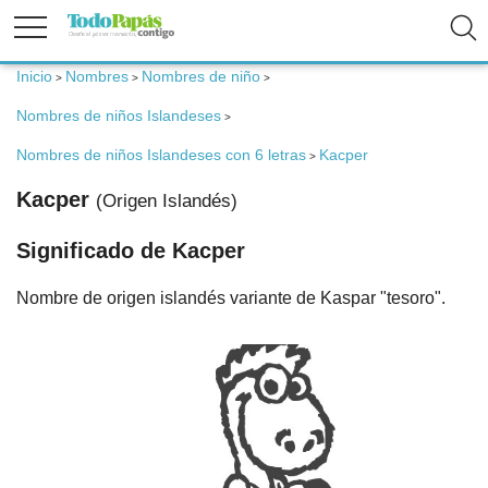
Inicio
Nombres
Nombres de niño
>
>
>
Fertilidad
Nombres de niños Islandeses
>
Nombres de niños Islandeses con 6 letras
Kacper
>
Embarazo
Kacper
(Origen Islandés)
Bebé
Significado de Kacper
Nombre de origen islandés variante de Kaspar "tesoro".
Niños
Padres
Calculadoras