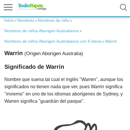
Inicio
Nombres
Nombres de niño
>
>
>
Fertilidad
Nombres de niños Aborigen Australianos
>
Nombres de niños Aborigen Australianos con 6 letras
Warrin
>
Embarazo
Warrin
(Origen Aborigen Australia)
Bebé
Significado de Warrin
Nombre que suena tal cual el inglés "Warren", aunque los
Niños
significados no tienen nada que ver, pues Warrin significa
"invierno" en uno de los idiomas aborígenes de Sydney, y
Warren significa "guardián del parque".
Padres
Calculadoras