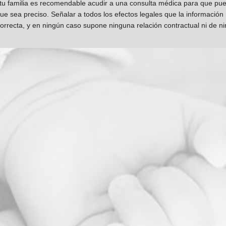
 tu familia es recomendable acudir a una consulta médica para que pueda
que sea preciso. Señalar a todos los efectos legales que la información
orrecta, y en ningún caso supone ninguna relación contractual ni de n