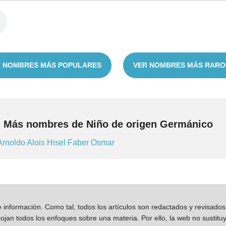
 NOMBRES MÁS POPULARES
VER NOMBRES MÁS RARO
Más nombres de Niño de origen Germánico
Arnoldo
Alois
Hisel
Faber
Osmar
información. Como tal, todos los artículos son redactados y revisad
jan todos los enfoques sobre una materia. Por ello, la web no sustitu