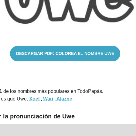
DESCARGAR PDF: COLOREA EL NOMBRE UWE
1
de los nombres más populares en TodoPapás.
ares que Uwe:
Xoel
,
Wari
,
Alazne
r la pronunciación de Uwe