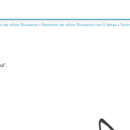
s de niños Rumanos
Nombres de niños Rumanos con 5 letras
Sorin
>
>
ol".