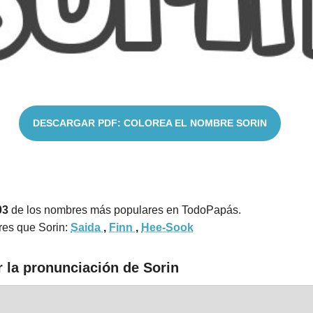
DESCARGAR PDF: COLOREA EL NOMBRE SORIN
03
de los nombres más populares en TodoPapás.
res que Sorin:
Saida
,
Finn
,
Hee-Sook
 la pronunciación de Sorin