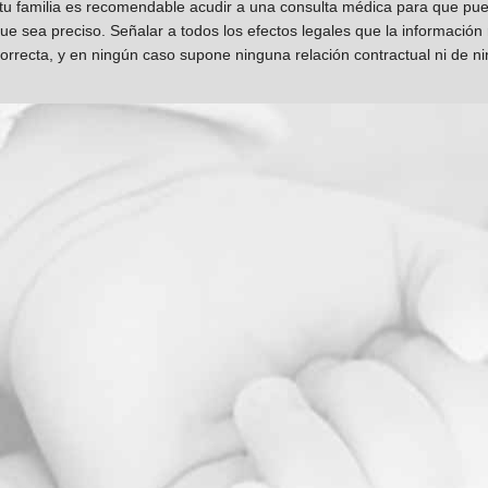
 tu familia es recomendable acudir a una consulta médica para que pueda
que sea preciso. Señalar a todos los efectos legales que la información
orrecta, y en ningún caso supone ninguna relación contractual ni de n