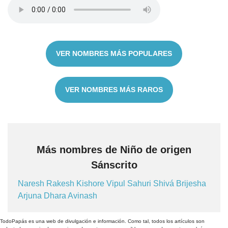
VER NOMBRES MÁS POPULARES
VER NOMBRES MÁS RAROS
Más nombres de Niño de origen
Sánscrito
Naresh
Rakesh
Kishore
Vipul
Sahuri
Shivá
Brijesha
Arjuna
Dhara
Avinash
TodoPapás es una web de divulgación e información. Como tal, todos los artículos son