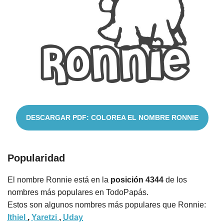
Nombres
Cuentos
DESCARGAR PDF: COLOREA EL NOMBRE RONNIE
Popularidad
El nombre Ronnie está en la
posición 4344
de los
nombres más populares en TodoPapás.
Estos son algunos nombres más populares que Ronnie:
Ithiel
,
Yaretzi
,
Uday