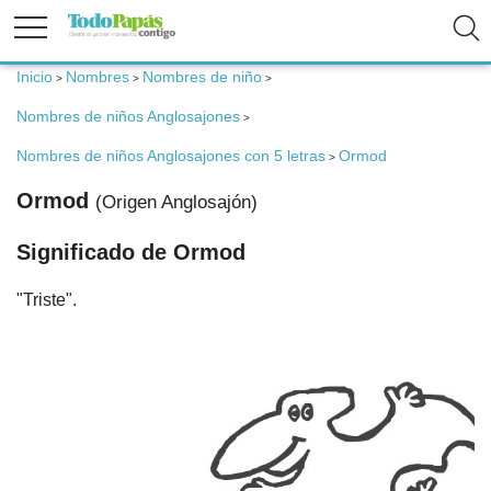
Inicio
Nombres
Nombres de niño
>
>
>
Fertilidad
Nombres de niños Anglosajones
>
Nombres de niños Anglosajones con 5 letras
Ormod
>
Embarazo
Ormod
(Origen Anglosajón)
Bebé
Significado de Ormod
"Triste".
Niños
Padres
Calculadoras