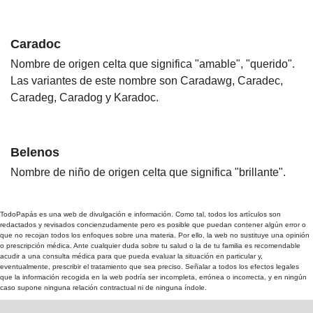
Caradoc
Nombre de origen celta que significa "amable", "querido".
Las variantes de este nombre son Caradawg, Caradec,
Caradeg, Caradog y Karadoc.
Belenos
Nombre de niño de origen celta que significa "brillante".
TodoPapás es una web de divulgación e información. Como tal, todos los artículos son
redactados y revisados concienzudamente pero es posible que puedan contener algún error o
que no recojan todos los enfoques sobre una materia. Por ello, la web no sustituye una opinión
o prescripción médica. Ante cualquier duda sobre tu salud o la de tu familia es recomendable
acudir a una consulta médica para que pueda evaluar la situación en particular y,
eventualmente, prescribir el tratamiento que sea preciso. Señalar a todos los efectos legales
que la información recogida en la web podría ser incompleta, errónea o incorrecta, y en ningún
caso supone ninguna relación contractual ni de ninguna índole.