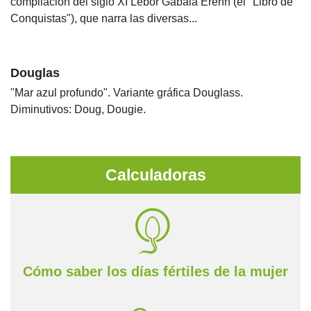
compilación del siglo XI Lebor Gabála Érenn (el "Libro de
Conquistas"), que narra las diversas...
Douglas
"Mar azul profundo". Variante gráfica Douglass.
Diminutivos: Doug, Dougie.
Calculadoras
Cómo saber los días fértiles de la mujer