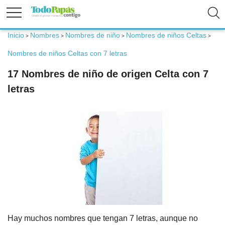
Inicio
Nombres
Nombres de niño
Nombres de niños Celtas
>
>
>
>
Fertilidad
Nombres de niños Celtas con 7 letras
17 Nombres de niño de origen Celta con 7
Embarazo
letras
Bebé
Niños
Padres
Calculadoras
Hay muchos nombres que tengan 7 letras, aunque no