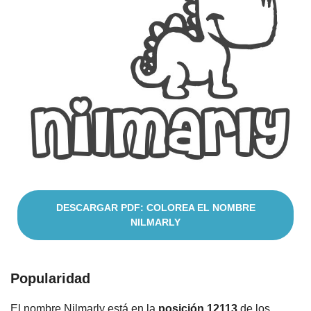
Cuentos
DESCARGAR PDF: COLOREA EL NOMBRE
NILMARLY
Popularidad
El nombre Nilmarly está en la
posición 12113
de los