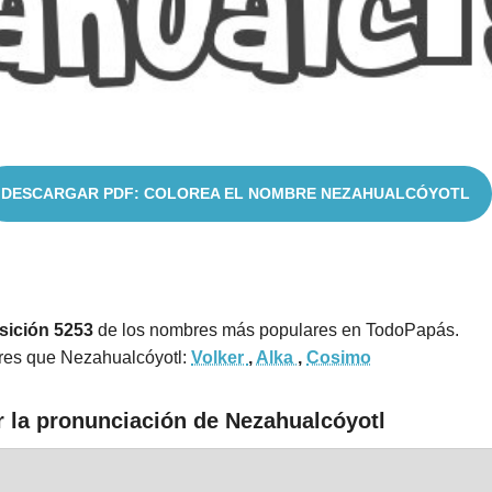
DESCARGAR PDF: COLOREA EL NOMBRE NEZAHUALCÓYOTL
sición 5253
de los nombres más populares en TodoPapás.
res que Nezahualcóyotl:
Volker
,
Alka
,
Cosimo
r la pronunciación de Nezahualcóyotl