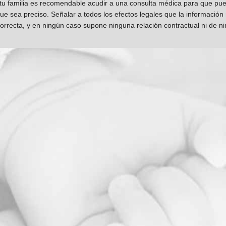
 tu familia es recomendable acudir a una consulta médica para que pueda
que sea preciso. Señalar a todos los efectos legales que la información
orrecta, y en ningún caso supone ninguna relación contractual ni de n