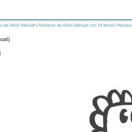
 de niños Náhuatl
Nombres de niños Náhuatl con 14 letras
Nezahua
>
>
uatl)
l