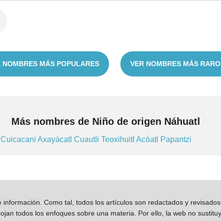
 NOMBRES MÁS POPULARES
VER NOMBRES MÁS RARO
Más nombres de Niño de origen Náhuatl
i
Cuicacani
Axayácatl
Cuautli
Teoxihuitl
Acóatl
Papantzi
información. Como tal, todos los artículos son redactados y revisad
jan todos los enfoques sobre una materia. Por ello, la web no sustitu