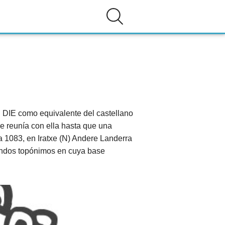
l DIE como equivalente del castellano
e reunía con ella hasta que una
 1083, en Iratxe (N) Andere Landerra
sendos topónimos en cuya base