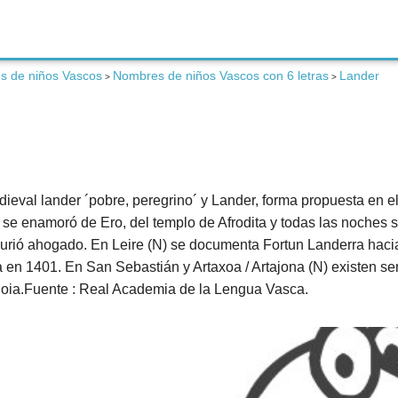
s de niños Vascos
Nombres de niños Vascos con 6 letras
Lander
>
>
ieval lander ´pobre, peregrino´ y Lander, forma propuesta en e
 se enamoró de Ero, del templo de Afrodita y todas las noches s
urió ahogado. En Leire (N) se documenta Fortun Landerra hacia
 en 1401. En San Sebastián y Artaxoa / Artajona (N) existen 
doia.Fuente : Real Academia de la Lengua Vasca.