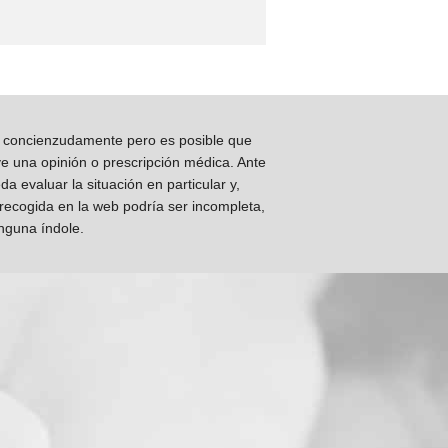
os concienzudamente pero es posible que
ye una opinión o prescripción médica. Ante
 evaluar la situación en particular y,
 recogida en la web podría ser incompleta,
inguna índole.