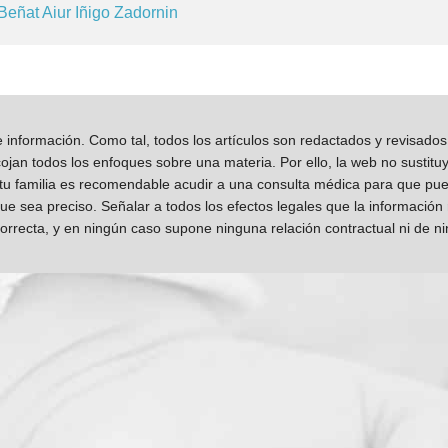
Beñat
Aiur
Iñigo
Zadornin
información. Como tal, todos los artículos son redactados y revisad
jan todos los enfoques sobre una materia. Por ello, la web no sustitu
 tu familia es recomendable acudir a una consulta médica para que pueda
que sea preciso. Señalar a todos los efectos legales que la información
orrecta, y en ningún caso supone ninguna relación contractual ni de n