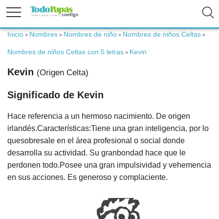
Inicio
Nombres
Nombres de niño
Nombres de niños Celtas
>
>
>
>
Fertilidad
Nombres de niños Celtas con 5 letras
Kevin
>
Kevin
(Origen Celta)
Embarazo
Significado de Kevin
Bebé
Hace referencia a un hermoso nacimiento. De origen
irlandés.Características:Tiene una gran inteligencia, por lo
Niños
quesobresale en el área profesional o social donde
desarrolla su actividad. Su granbondad hace que le
perdonen todo.Posee una gran impulsividad y vehemencia
Padres
en sus acciones. Es generoso y complaciente.
Calculadoras