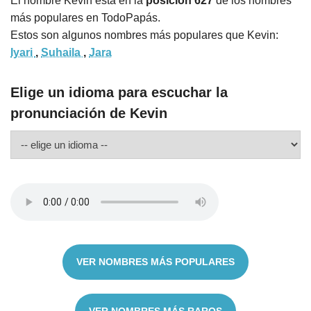
El nombre Kevin está en la
posición 627
de los nombres
más populares en TodoPapás.
Estos son algunos nombres más populares que Kevin:
Iyari
,
Suhaila
,
Jara
Elige un idioma para escuchar la
pronunciación de Kevin
VER NOMBRES MÁS POPULARES