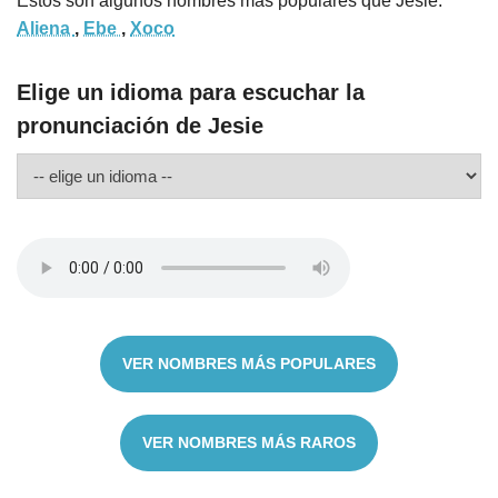
Estos son algunos nombres más populares que Jesie:
Aliena
,
Ebe
,
Xoco
Elige un idioma para escuchar la
pronunciación de Jesie
VER NOMBRES MÁS POPULARES
VER NOMBRES MÁS RAROS