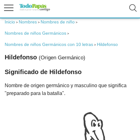
Inicio
Nombres
Nombres de niño
>
>
>
Fertilidad
Nombres de niños Germánicos
>
Embarazo
Nombres de niños Germánicos con 10 letras
Hildefonso
>
Hildefonso
(Origen Germánico)
Bebé
Significado de Hildefonso
Niños
Nombre de origen germánico y masculino que significa
"preparado para la batalla".
Padres
Calculadoras
Nombres