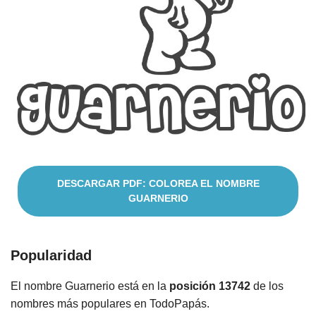
Nombres
Cuentos
DESCARGAR PDF: COLOREA EL NOMBRE
GUARNERIO
Popularidad
El nombre Guarnerio está en la
posición 13742
de los
nombres más populares en TodoPapás.