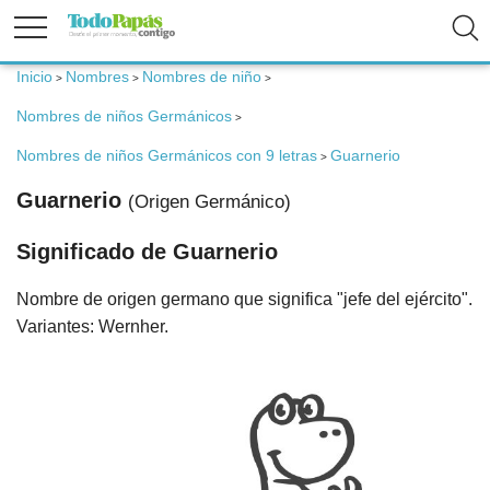
Inicio
Nombres
Nombres de niño
>
>
>
Fertilidad
Nombres de niños Germánicos
>
Nombres de niños Germánicos con 9 letras
Guarnerio
>
Embarazo
Guarnerio
(Origen Germánico)
Bebé
Significado de Guarnerio
Nombre de origen germano que significa "jefe del ejército".
Niños
Variantes: Wernher.
Padres
Calculadoras