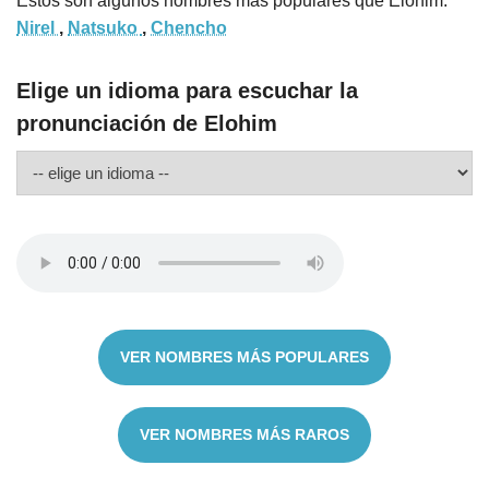
Estos son algunos nombres más populares que Elohim:
Nirel
,
Natsuko
,
Chencho
Elige un idioma para escuchar la
pronunciación de Elohim
VER NOMBRES MÁS POPULARES
VER NOMBRES MÁS RAROS