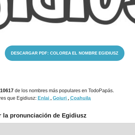
DESCARGAR PDF: COLOREA EL NOMBRE EGIDIUSZ
 10617
de los nombres más populares en TodoPapás.
res que Egidiusz:
Enlai
,
Goiuri
,
Coahuila
r la pronunciación de Egidiusz