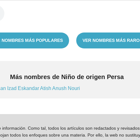
 NOMBRES MÁS POPULARES
VER NOMBRES MÁS RARO
Más nombres de Niño de origen Persa
han
Izad
Eskandar
Atish
Anush
Nouri
información. Como tal, todos los artículos son redactados y revisad
jan todos los enfoques sobre una materia. Por ello, la web no sustitu