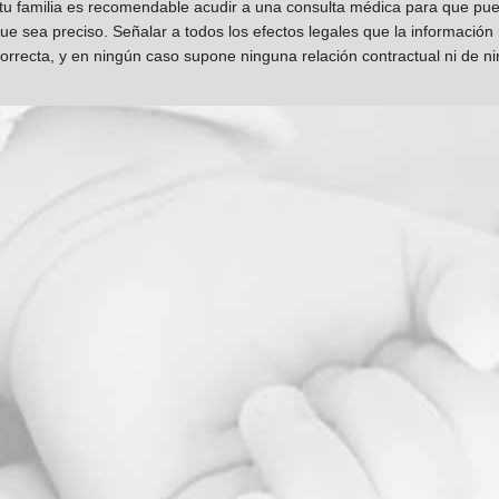
 tu familia es recomendable acudir a una consulta médica para que pueda
que sea preciso. Señalar a todos los efectos legales que la información
orrecta, y en ningún caso supone ninguna relación contractual ni de n