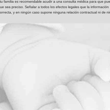
 tu familia es recomendable acudir a una consulta médica para que pueda
que sea preciso. Señalar a todos los efectos legales que la información
orrecta, y en ningún caso supone ninguna relación contractual ni de n