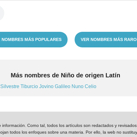
 NOMBRES MÁS POPULARES
VER NOMBRES MÁS RARO
Más nombres de Niño de origen Latín
n
Silvestre
Tiburcio
Jovino
Galileo
Nuno
Celio
información. Como tal, todos los artículos son redactados y revisad
jan todos los enfoques sobre una materia. Por ello, la web no sustitu