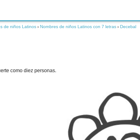
 de niños Latinos
Nombres de niños Latinos con 7 letras
Decebal
>
>
uerte como diez personas.