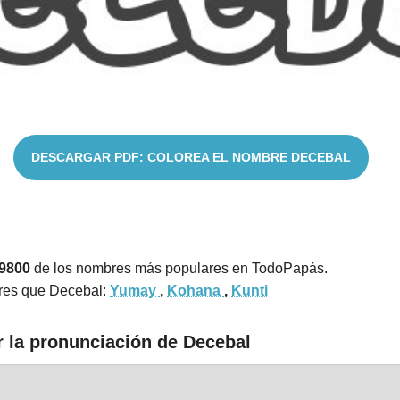
DESCARGAR PDF: COLOREA EL NOMBRE DECEBAL
 9800
de los nombres más populares en TodoPapás.
res que Decebal:
Yumay
,
Kohana
,
Kunti
r la pronunciación de Decebal