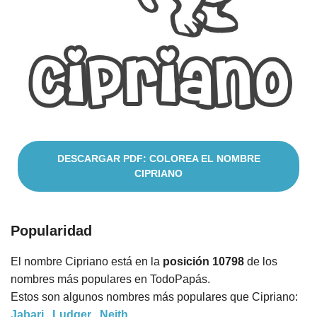
Cuentos
DESCARGAR PDF: COLOREA EL NOMBRE
CIPRIANO
Popularidad
El nombre Cipriano está en la
posición 10798
de los
nombres más populares en TodoPapás.
Estos son algunos nombres más populares que Cipriano:
Jabari
,
Ludger
,
Neith