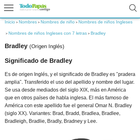
Inicio
Nombres
Nombres de niño
Nombres de niños Ingleses
>
>
>
Fertilidad
Nombres de niños Ingleses con 7 letras
Bradley
>
>
Bradley
(Origen Inglés)
Embarazo
Significado de Bradley
Bebé
Es de origen Inglés, y el significado de Bradley es "pradera
amplia". Transferido el uso del apellido y nombre del lugar.
Niños
Se usa desde mediados del siglo XIX, más en América
que en otros países de habla inglesa. El más famoso de
América con este apellido fue el general Omar N. Bradley
Padres
(siglo XX). Variantes: Brad, Bradd, Bradlea, Bradlee,
Bradleigh, Bradlie, Bradly, Bradney y Lee.
Calculadoras