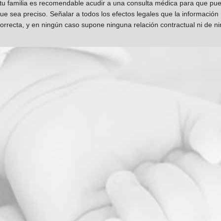
 tu familia es recomendable acudir a una consulta médica para que pueda
que sea preciso. Señalar a todos los efectos legales que la información
orrecta, y en ningún caso supone ninguna relación contractual ni de n