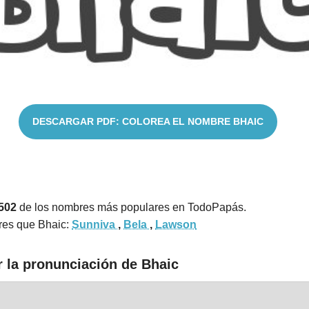
DESCARGAR PDF: COLOREA EL NOMBRE BHAIC
502
de los nombres más populares en TodoPapás.
res que Bhaic:
Sunniva
,
Bela
,
Lawson
r la pronunciación de Bhaic