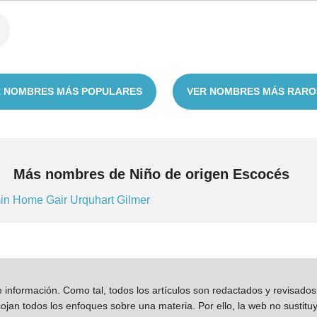
 NOMBRES MÁS POPULARES
VER NOMBRES MÁS RARO
Más nombres de Niño de origen Escocés
in
Home
Gair
Urquhart
Gilmer
información. Como tal, todos los artículos son redactados y revisad
jan todos los enfoques sobre una materia. Por ello, la web no sustitu