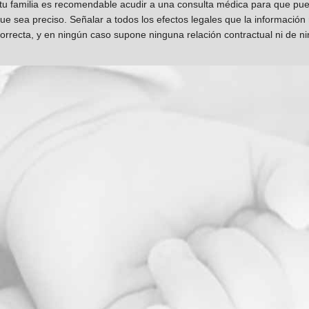
 tu familia es recomendable acudir a una consulta médica para que pueda
que sea preciso. Señalar a todos los efectos legales que la información
orrecta, y en ningún caso supone ninguna relación contractual ni de n