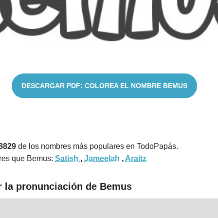
DESCARGAR PDF: COLOREA EL NOMBRE BEMUS
18829
de los nombres más populares en TodoPapás.
ares que Bemus:
Satish
,
Jameelah
,
Araitz
r la pronunciación de Bemus