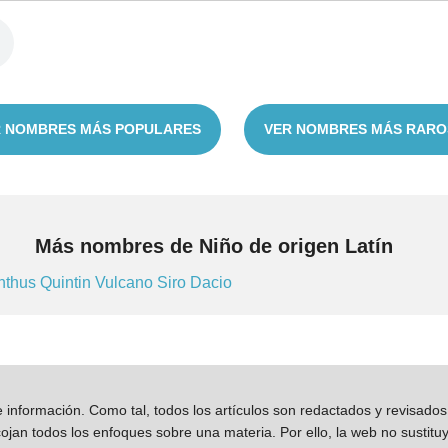
 NOMBRES MÁS POPULARES
VER NOMBRES MÁS RARO
Más nombres de Niño de origen Latín
nthus
Quintin
Vulcano
Siro
Dacio
información. Como tal, todos los artículos son redactados y revisad
jan todos los enfoques sobre una materia. Por ello, la web no sustitu