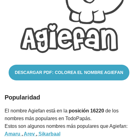
Nombres
Cuentos
DESCARGAR PDF: COLOREA EL NOMBRE AGIEFAN
Popularidad
El nombre Agiefan está en la
posición 16220
de los
nombres más populares en TodoPapás.
Estos son algunos nombres más populares que Agiefan:
Amaru
,
Arev
,
Sikarbaal