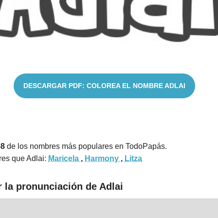
DESCARGAR PDF: COLOREA EL NOMBRE ADLAI
58
de los nombres más populares en TodoPapás.
es que Adlai:
Maricela
,
Harmony
,
Litza
 la pronunciación de Adlai