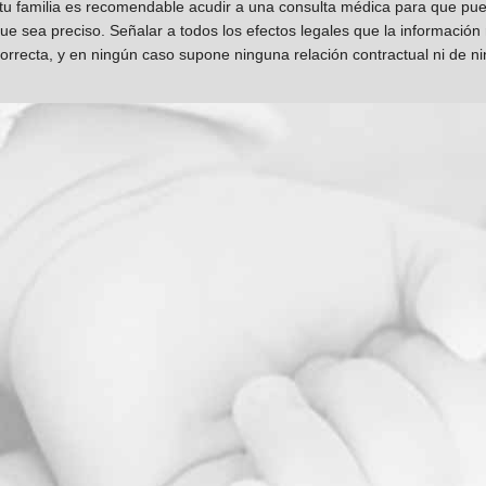
 tu familia es recomendable acudir a una consulta médica para que pueda
que sea preciso. Señalar a todos los efectos legales que la información
orrecta, y en ningún caso supone ninguna relación contractual ni de n