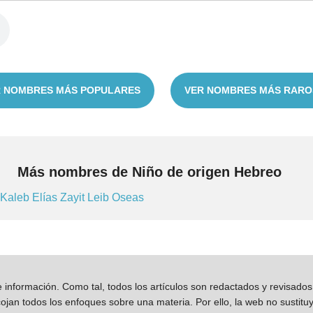
 NOMBRES MÁS POPULARES
VER NOMBRES MÁS RARO
Más nombres de Niño de origen Hebreo
Kaleb
Elías
Zayit
Leib
Oseas
información. Como tal, todos los artículos son redactados y revisad
jan todos los enfoques sobre una materia. Por ello, la web no sustitu