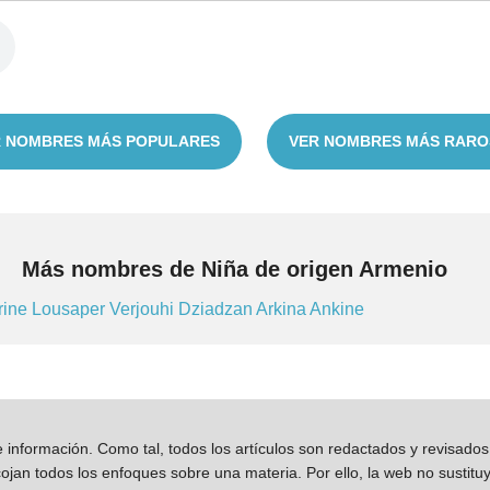
 NOMBRES MÁS POPULARES
VER NOMBRES MÁS RARO
Más nombres de Niña de origen Armenio
rine
Lousaper
Verjouhi
Dziadzan
Arkina
Ankine
información. Como tal, todos los artículos son redactados y revisad
jan todos los enfoques sobre una materia. Por ello, la web no sustitu