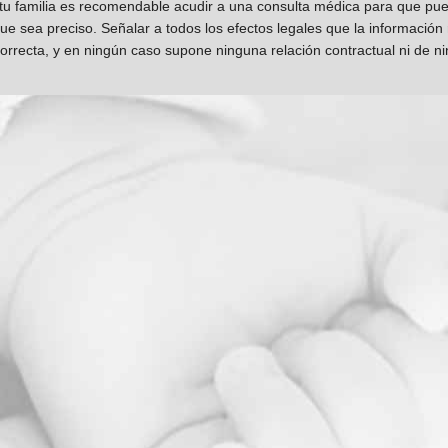
 tu familia es recomendable acudir a una consulta médica para que pueda
que sea preciso. Señalar a todos los efectos legales que la información
orrecta, y en ningún caso supone ninguna relación contractual ni de n