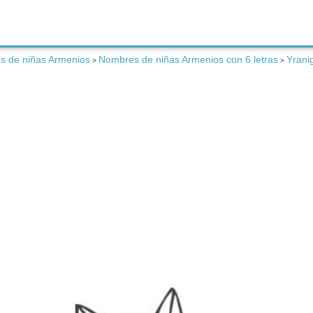
s de niñas Armenios
Nombres de niñas Armenios con 6 letras
Yrani
>
>