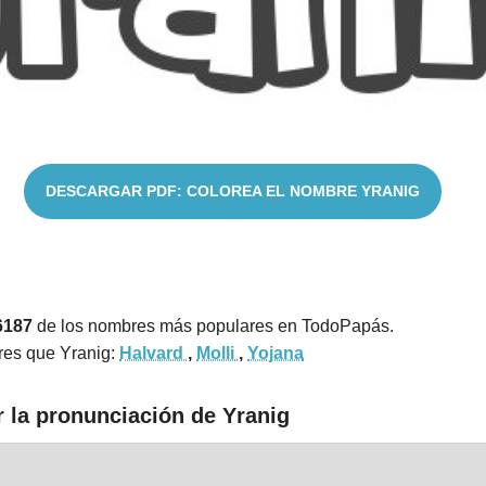
DESCARGAR PDF: COLOREA EL NOMBRE YRANIG
6187
de los nombres más populares en TodoPapás.
res que Yranig:
Halvard
,
Molli
,
Yojana
r la pronunciación de Yranig