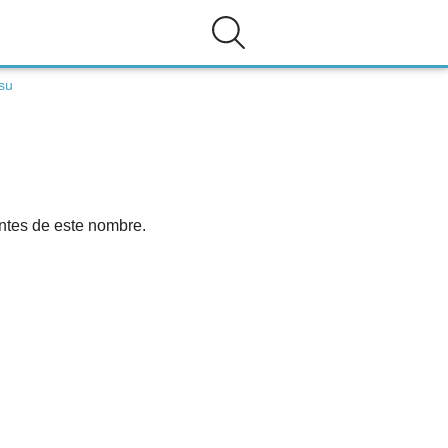
su
antes de este nombre.