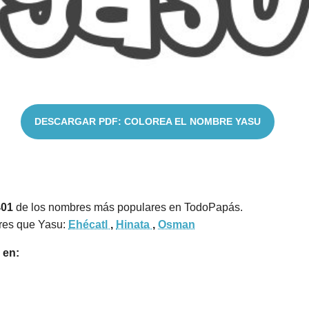
DESCARGAR PDF: COLOREA EL NOMBRE YASU
401
de los nombres más populares en TodoPapás.
res que Yasu:
Ehécatl
,
Hinata
,
Osman
 en: