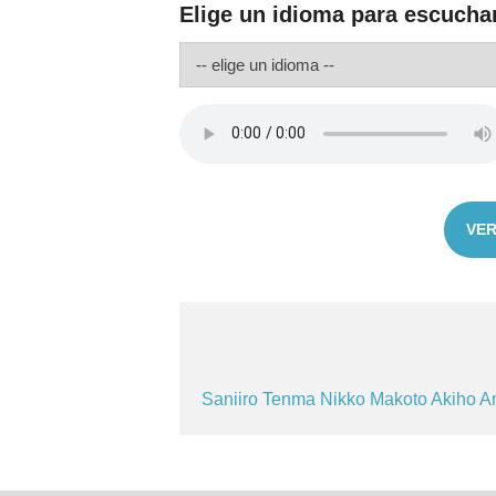
Elige un idioma para escucha
VER
Saniiro
Tenma
Nikko
Makoto
Akiho
A