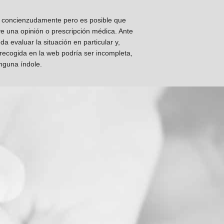
os concienzudamente pero es posible que
ye una opinión o prescripción médica. Ante
 evaluar la situación en particular y,
 recogida en la web podría ser incompleta,
inguna índole.