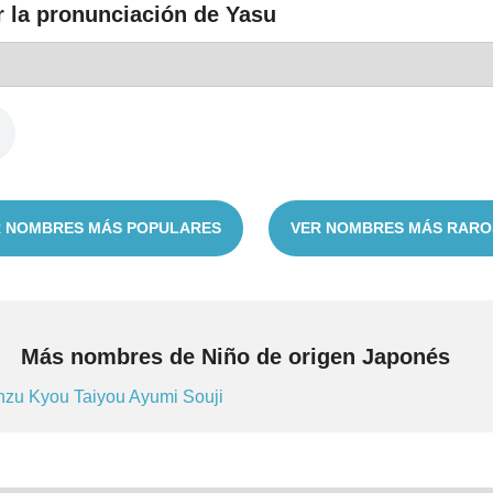
r la pronunciación de Yasu
 NOMBRES MÁS POPULARES
VER NOMBRES MÁS RARO
Más nombres de Niño de origen Japonés
nzu
Kyou
Taiyou
Ayumi
Souji