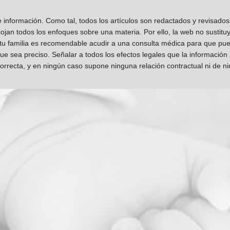
información. Como tal, todos los artículos son redactados y revisad
jan todos los enfoques sobre una materia. Por ello, la web no sustitu
 tu familia es recomendable acudir a una consulta médica para que pueda
que sea preciso. Señalar a todos los efectos legales que la información
orrecta, y en ningún caso supone ninguna relación contractual ni de n