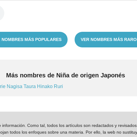
 NOMBRES MÁS POPULARES
VER NOMBRES MÁS RARO
Más nombres de Niña de origen Japonés
rie
Nagisa
Taura
Hinako
Ruri
información. Como tal, todos los artículos son redactados y revisad
jan todos los enfoques sobre una materia. Por ello, la web no sustitu