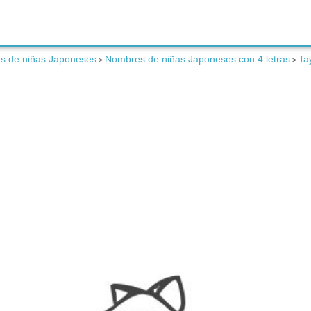
s de niñas Japoneses
Nombres de niñas Japoneses con 4 letras
Ta
>
>