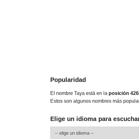
Popularidad
El nombre Taya está en la
posición 426
Estos son algunos nombres más popula
Elige un idioma para escucha