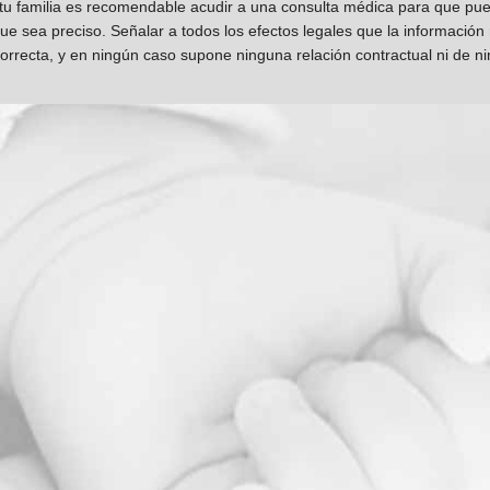
 tu familia es recomendable acudir a una consulta médica para que pueda
que sea preciso. Señalar a todos los efectos legales que la información
orrecta, y en ningún caso supone ninguna relación contractual ni de n