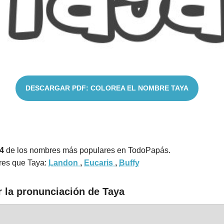
DESCARGAR PDF: COLOREA EL NOMBRE TAYA
4
de los nombres más populares en TodoPapás.
res que Taya:
Landon
,
Eucaris
,
Buffy
r la pronunciación de Taya