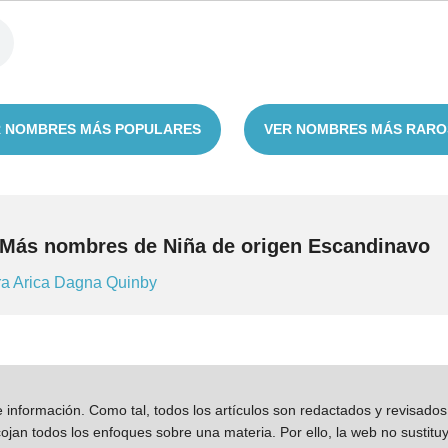
 NOMBRES MÁS POPULARES
VER NOMBRES MÁS RARO
Más nombres de Niña de origen Escandinavo
ra
Arica
Dagna
Quinby
información. Como tal, todos los artículos son redactados y revisad
jan todos los enfoques sobre una materia. Por ello, la web no sustitu