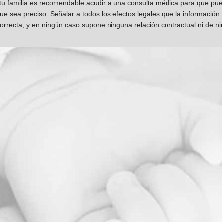
 tu familia es recomendable acudir a una consulta médica para que pueda
que sea preciso. Señalar a todos los efectos legales que la información
orrecta, y en ningún caso supone ninguna relación contractual ni de n