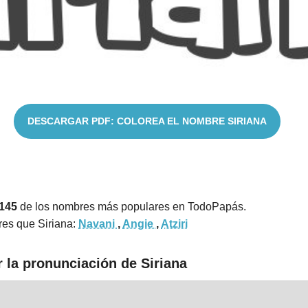
DESCARGAR PDF: COLOREA EL NOMBRE SIRIANA
2145
de los nombres más populares en TodoPapás.
es que Siriana:
Navani
,
Angie
,
Atziri
 la pronunciación de Siriana