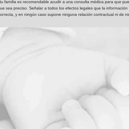
 tu familia es recomendable acudir a una consulta médica para que pueda
que sea preciso. Señalar a todos los efectos legales que la información
orrecta, y en ningún caso supone ninguna relación contractual ni de n