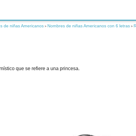
s de niñas Americanos
Nombres de niñas Americanos con 6 letras
R
>
>
stico que se refiere a una princesa.