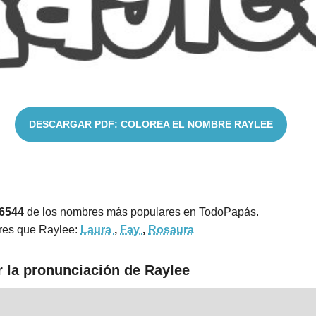
DESCARGAR PDF: COLOREA EL NOMBRE RAYLEE
16544
de los nombres más populares en TodoPapás.
res que Raylee:
Laura
,
Fay
,
Rosaura
r la pronunciación de Raylee