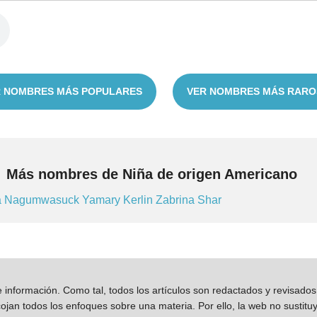
 NOMBRES MÁS POPULARES
VER NOMBRES MÁS RARO
Más nombres de Niña de origen Americano
a
Nagumwasuck
Yamary
Kerlin
Zabrina
Shar
información. Como tal, todos los artículos son redactados y revisad
jan todos los enfoques sobre una materia. Por ello, la web no sustitu