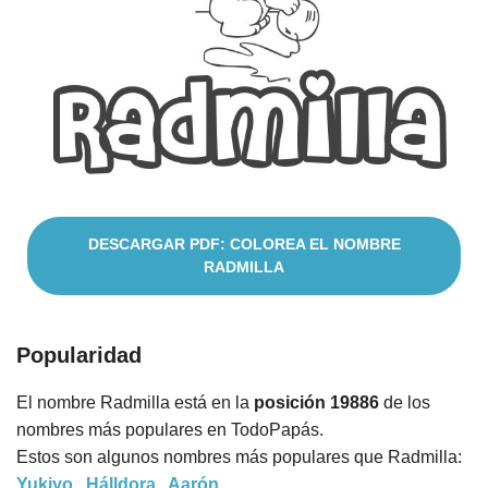
Nombres
Cuentos
DESCARGAR PDF: COLOREA EL NOMBRE
RADMILLA
Popularidad
El nombre Radmilla está en la
posición 19886
de los
nombres más populares en TodoPapás.
Estos son algunos nombres más populares que Radmilla:
Yukiyo
,
Hálldora
,
Aarón