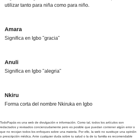
utilizar tanto para niña como para niño.
Amara
Significa en Igbo "gracia"
Anuli
Significa en Igbo "alegria"
Nkiru
Forma corta del nombre Nkiruka en Igbo
TodoPapás es una web de divulgación e información. Como tal, todos los artículos son
redactados y revisados concienzudamente pero es posible que puedan contener algún error o
que no recojan todos los enfoques sobre una materia. Por ello, la web no sustituye una opinión
o prescripción médica. Ante cualquier duda sobre tu salud o la de tu familia es recomendable