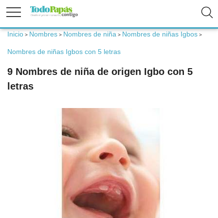
Inicio
Nombres
Nombres de niña
Nombres de niñas Igbos
>
>
>
>
Fertilidad
Nombres de niñas Igbos con 5 letras
9 Nombres de niña de origen Igbo con 5
Embarazo
letras
Bebé
Niños
Padres
Calculadoras